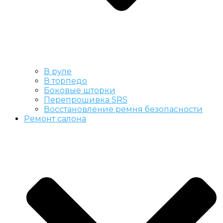
В руле
В торпедо
Боковые шторки
Перепрошивка SRS
Восстановление ремня безопасности
Ремонт салона