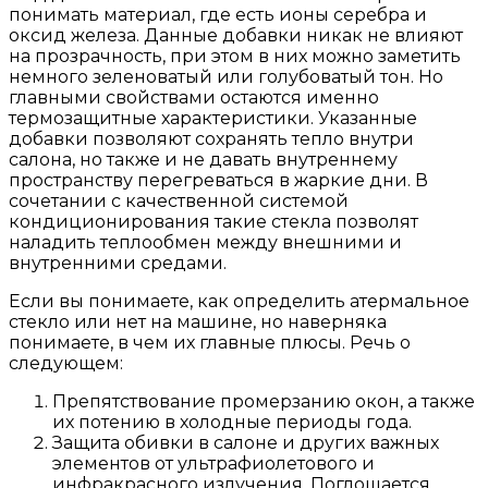
понимать материал, где есть ионы серебра и
оксид железа. Данные добавки никак не влияют
на прозрачность, при этом в них можно заметить
немного зеленоватый или голубоватый тон. Но
главными свойствами остаются именно
термозащитные характеристики. Указанные
добавки позволяют сохранять тепло внутри
салона, но также и не давать внутреннему
пространству перегреваться в жаркие дни. В
сочетании с качественной системой
кондиционирования такие стекла позволят
наладить теплообмен между внешними и
внутренними средами.
Если вы понимаете, как определить атермальное
стекло или нет на машине, но наверняка
понимаете, в чем их главные плюсы. Речь о
следующем:
Препятствование промерзанию окон, а также
их потению в холодные периоды года.
Защита обивки в салоне и других важных
элементов от ультрафиолетового и
инфракрасного излучения. Поглощается