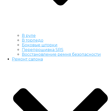
В руле
В торпедо
Боковые шторки
Перепрошивка SRS
Восстановление ремня безопасности
Ремонт салона