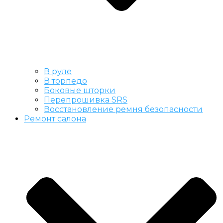
В руле
В торпедо
Боковые шторки
Перепрошивка SRS
Восстановление ремня безопасности
Ремонт салона