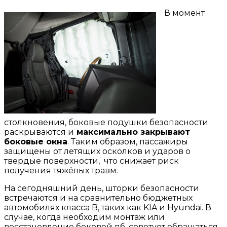
В момент
столкновения, боковые подушки безопасности
раскрываются и
максимально закрывают
боковые окна
. Таким образом, пассажиры
защищены от летящих осколков и ударов о
твердые поверхности, что снижает риск
получения тяжёлых травм.
На сегодняшний день, шторки безопасности
встречаются и на сравнительно бюджетных
автомобилях класса B, таких как KIA и Hyundai. В
случае, когда необходим монтаж или
восстановление боковой пб, советует обращаться