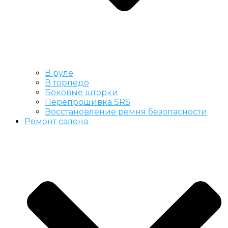
В руле
В торпедо
Боковые шторки
Перепрошивка SRS
Восстановление ремня безопасности
Ремонт салона