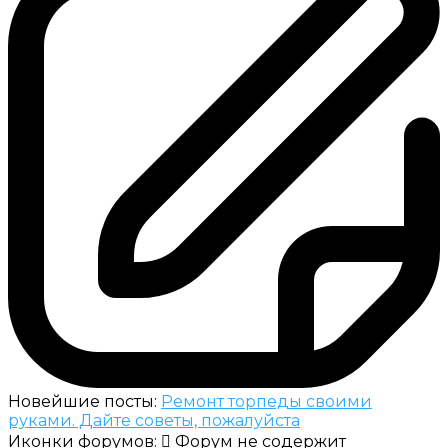
Новейшие посты:
Ремонт торпеды своими
руками. Дайте советы, пожалуйста
Иконки форумов:
Форум не содержит