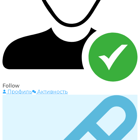
Follow
Профиль
Активность