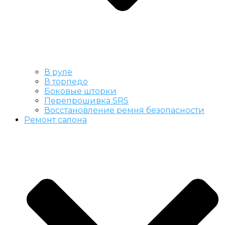
В руле
В торпедо
Боковые шторки
Перепрошивка SRS
Восстановление ремня безопасности
Ремонт салона