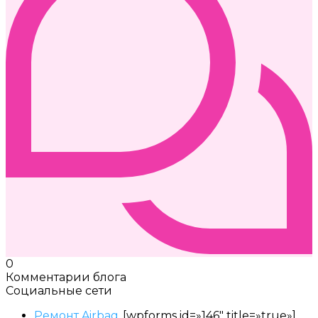
0
Комментарии блога
Социальные сети
Ремонт Airbag
[wpforms id=»146″ title=»true»]