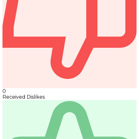
0
Received Dislikes