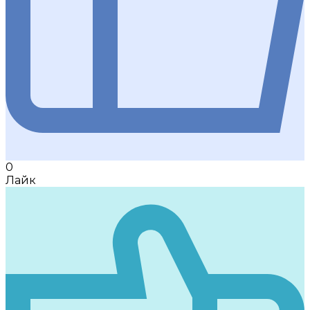
0
Лайк