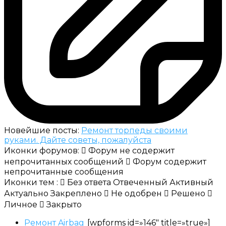
Новейшие посты:
Ремонт торпеды своими
руками. Дайте советы, пожалуйста
Иконки форумов:
Форум не содержит
непрочитанных сообщений
Форум содержит
непрочитанные сообщения
Иконки тем :
Без ответа
Отвеченный
Активный
Актуально
Закреплено
Не одобрен
Решено
Личное
Закрыто
Ремонт Airbag
[wpforms id=»146″ title=»true»]