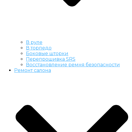
В руле
В торпедо
Боковые шторки
Перепрошивка SRS
Восстановление ремня безопасности
Ремонт салона