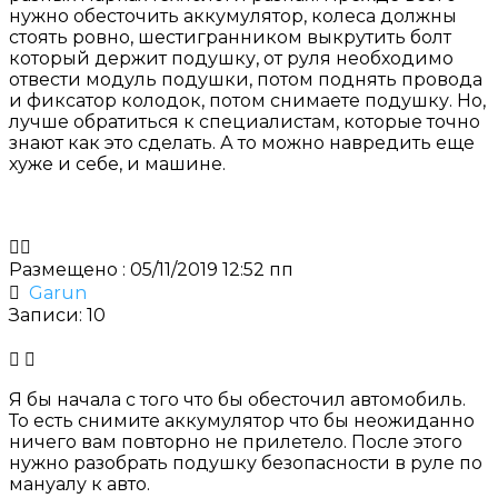
нужно обесточить аккумулятор, колеса должны
стоять ровно, шестигранником выкрутить болт
который держит подушку, от руля необходимо
отвести модуль подушки, потом поднять провода
и фиксатор колодок, потом снимаете подушку. Но,
лучше обратиться к специалистам, которые точно
знают как это сделать. А то можно навредить еще
хуже и себе, и машине.
Размещено : 05/11/2019 12:52 пп
Garun
Записи: 10
Я бы начала с того что бы обесточил автомобиль.
То есть снимите аккумулятор что бы неожиданно
ничего вам повторно не прилетело. После этого
нужно
разобрать подушку безопасности в руле
по
мануалу к авто.