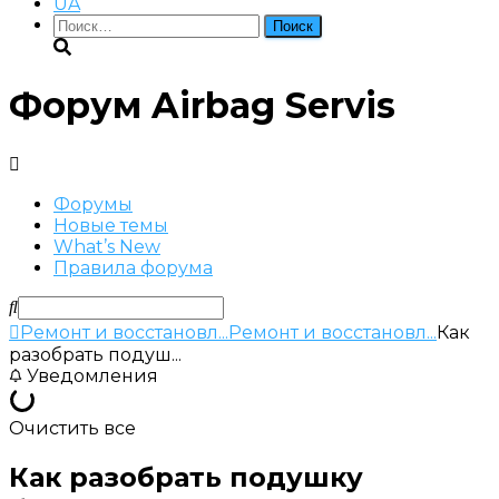
UA
Найти:
Форум Airbag Servis
Форумы
Новые темы
What’s New
Правила форума
Ремонт и восстановл...
Ремонт и восстановл...
Как
разобрать подуш...
Уведомления
Очистить все
Как разобрать подушку