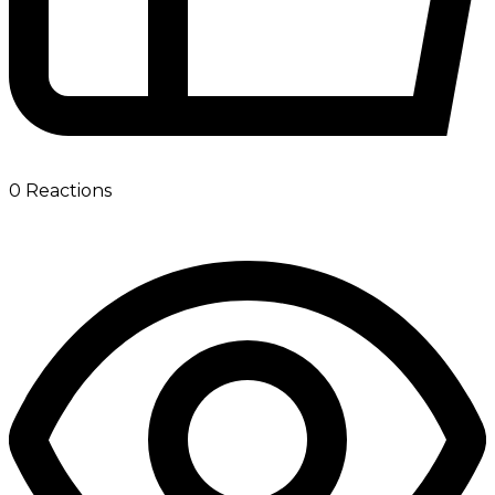
0
Reactions