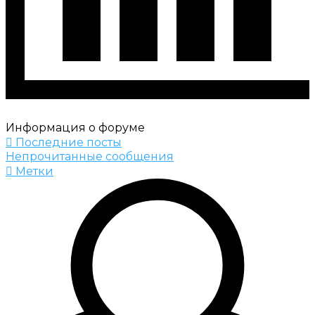
Информация о форуме
Последние посты
Непрочитанные сообщения
Метки