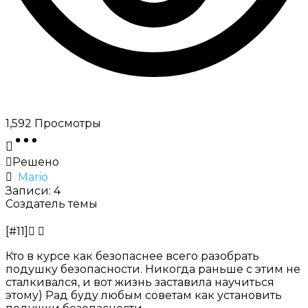
1,592
Просмотры
Решено
Mario
Записи: 4
Создатель темы
[#11]
Кто в курсе как безопаснее всего разобрать
подушку безопасности. Никогда раньше с этим не
сталкивался, и вот жизнь заставила научиться
этому) Рад буду любым советам как
установить