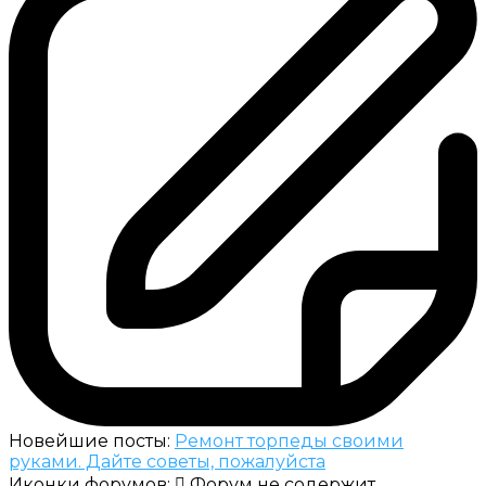
Новейшие посты:
Ремонт торпеды своими
руками. Дайте советы, пожалуйста
Иконки форумов:
Форум не содержит