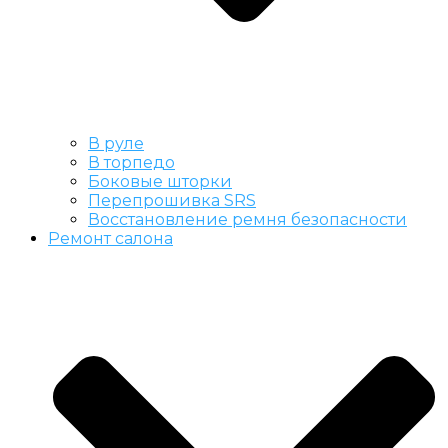
В руле
В торпедо
Боковые шторки
Перепрошивка SRS
Восстановление ремня безопасности
Ремонт салона