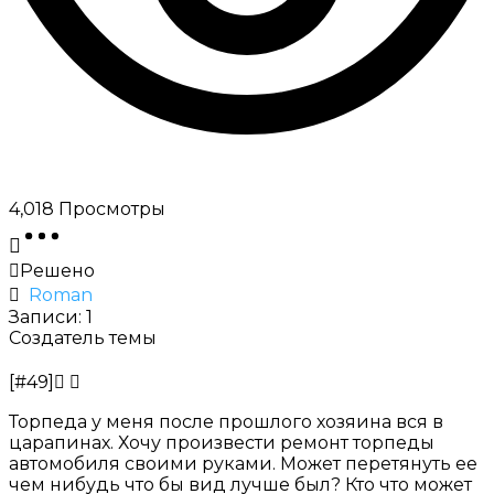
4,018
Просмотры
Решено
Roman
Записи: 1
Создатель темы
[#49]
Торпеда у меня после прошлого хозяина вся в
царапинах. Хочу произвести
ремонт торпеды
автомобиля своими руками
. Может перетянуть ее
чем нибудь что бы вид лучше был? Кто что может