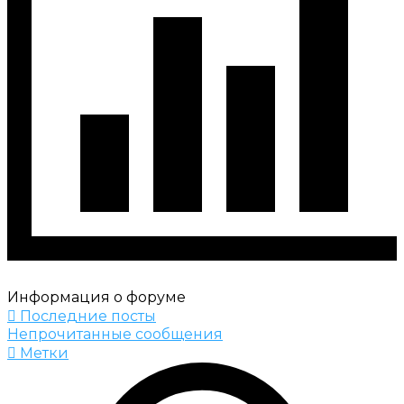
Информация о форуме
Последние посты
Непрочитанные сообщения
Метки