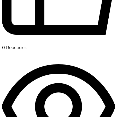
0
Reactions