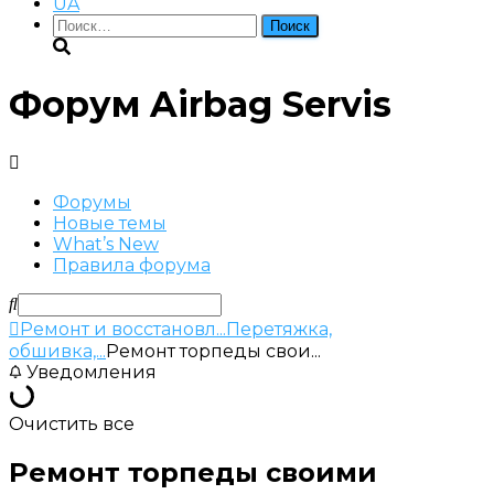
UA
Найти:
Форум Airbag Servis
Форумы
Новые темы
What’s New
Правила форума
Ремонт и восстановл...
Перетяжка,
обшивка,...
Ремонт торпеды свои...
Уведомления
Очистить все
Ремонт торпеды своими