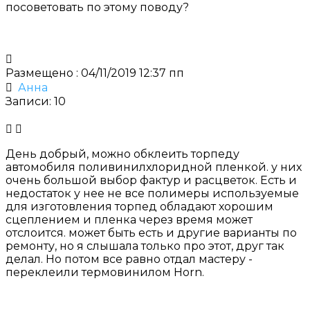
посоветовать по этому поводу?
Размещено : 04/11/2019 12:37 пп
Анна
Записи: 10
День добрый, м
ожно обклеить торпеду
автомобиля поливинилхлоридной пленкой. у них
очень большой выбор фактур и расцветок. Есть и
недостаток у нее не все полимеры используемые
для изготовления торпед обладают хорошим
сцеплением и пленка через время может
отслоится. может быть есть и другие варианты по
ремонту, но я слышала только про этот, друг так
делал. Но потом все равно отдал мастеру -
переклеили термовинилом Horn.