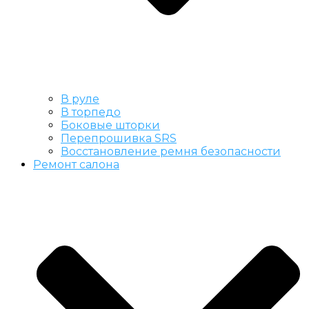
В руле
В торпедо
Боковые шторки
Перепрошивка SRS
Восстановление ремня безопасности
Ремонт салона