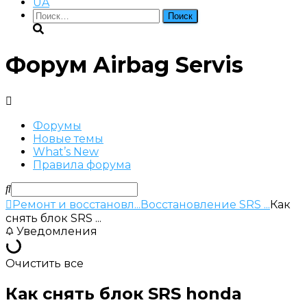
UA
Найти:
Форум Airbag Servis
Форумы
Новые темы
What’s New
Правила форума
Ремонт и восстановл...
Восстановление SRS ...
Как
снять блок SRS ...
Уведомления
Очистить все
Как снять блок SRS honda