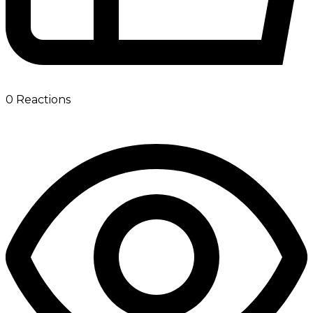
0
Reactions