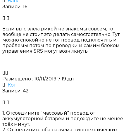
Bary
Записи: 16
Если вы с электрикой не знакомы совсем, то
вообще не стоит это делать самостоятельно. Тут
можно спокойно не тот провод подключить и
проблемы потом по проводки и самим
блоком
управления SRS
могут возникнуть.
Размещено : 10/11/2019 7:19 дп
Кот
Записи: 42
1. Отсоедините "массовый" провод от
аккумуляторной батареи и подождите не менее
трёх минут.
2. Отсоедините оба разъёма пиротехнических