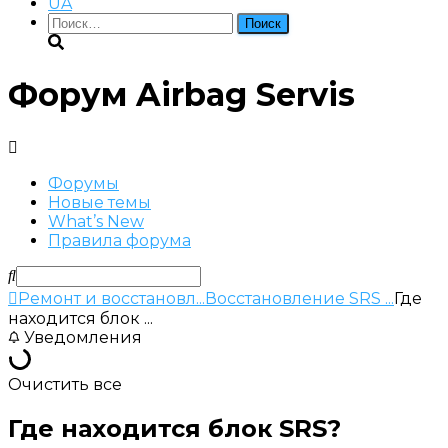
UA
Найти:
Форум Airbag Servis
Форумы
Новые темы
What’s New
Правила форума
Ремонт и восстановл...
Восстановление SRS ...
Где
находится блок ...
Уведомления
Очистить все
Где находится блок SRS?