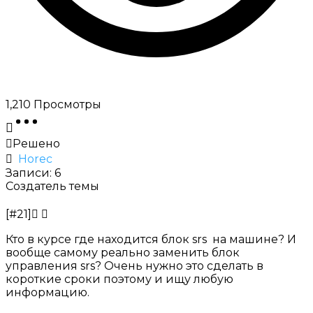
1,210
Просмотры
Решено
Horec
Записи: 6
Создатель темы
[#21]
Кто в курсе где находится блок srs на машине? И
вообще самому реально заменить
блок
управления srs
? Очень нужно это сделать в
короткие сроки поэтому и ищу любую
информацию.