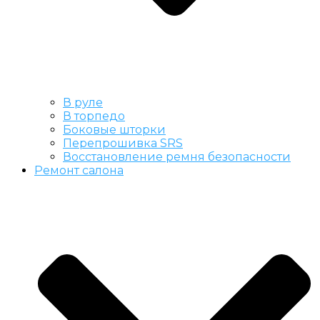
В руле
В торпедо
Боковые шторки
Перепрошивка SRS
Восстановление ремня безопасности
Ремонт салона