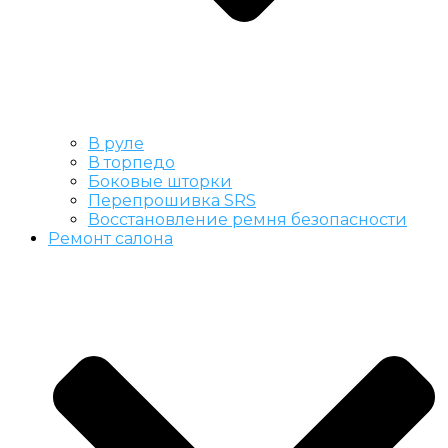
В руле
В торпедо
Боковые шторки
Перепрошивка SRS
Восстановление ремня безопасности
Ремонт салона