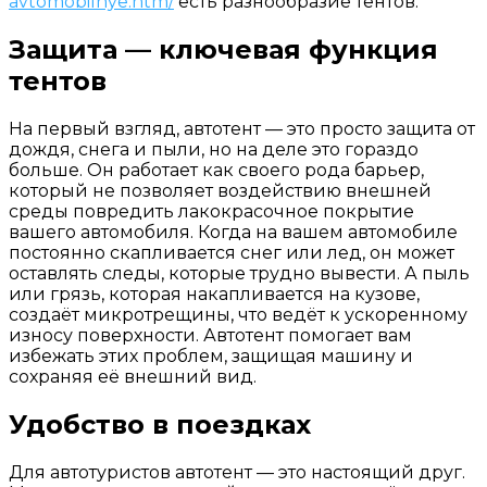
avtomobilnye.htm/
есть разнообразие тентов.
Защита — ключевая функция
тентов
На первый взгляд, автотент — это просто защита от
дождя, снега и пыли, но на деле это гораздо
больше. Он работает как своего рода барьер,
который не позволяет воздействию внешней
среды повредить лакокрасочное покрытие
вашего автомобиля. Когда на вашем автомобиле
постоянно скапливается снег или лед, он может
оставлять следы, которые трудно вывести. А пыль
или грязь, которая накапливается на кузове,
создаёт микротрещины, что ведёт к ускоренному
износу поверхности. Автотент помогает вам
избежать этих проблем, защищая машину и
сохраняя её внешний вид.
Удобство в поездках
Для автотуристов автотент — это настоящий друг.