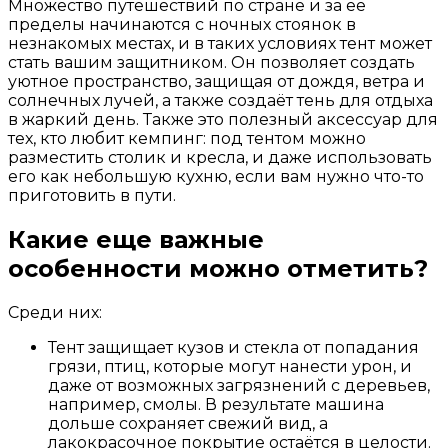
Множество путешествий по стране и за её
пределы начинаются с ночных стоянок в
незнакомых местах, и в таких условиях тент может
стать вашим защитником. Он позволяет создать
уютное пространство, защищая от дождя, ветра и
солнечных лучей, а также создаёт тень для отдыха
в жаркий день. Также это полезный аксессуар для
тех, кто любит кемпинг: под тентом можно
разместить столик и кресла, и даже использовать
его как небольшую кухню, если вам нужно что-то
приготовить в пути.
Какие еще важные
особенности можно отметить?
Среди них:
Тент защищает кузов и стекла от попадания
грязи, птиц, которые могут нанести урон, и
даже от возможных загрязнений с деревьев,
например, смолы. В результате машина
дольше сохраняет свежий вид, а
лакокрасочное покрытие остаётся в целости.