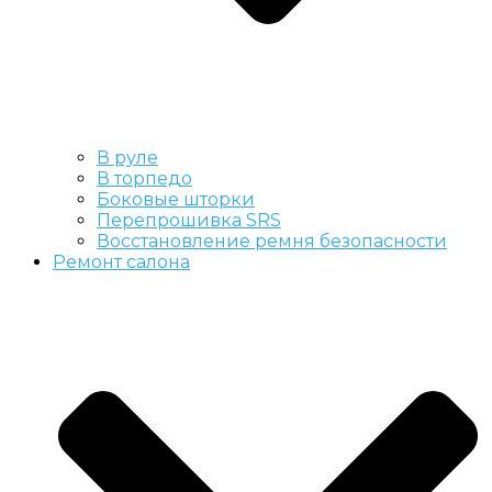
В руле
В торпедо
Боковые шторки
Перепрошивка SRS
Восстановление ремня безопасности
Ремонт салона