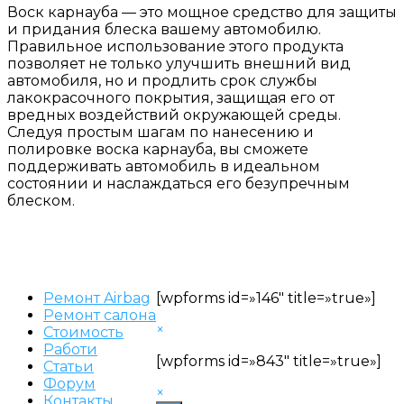
Воск карнауба — это мощное средство для защиты
и придания блеска вашему автомобилю.
Правильное использование этого продукта
позволяет не только улучшить внешний вид
автомобиля, но и продлить срок службы
лакокрасочного покрытия, защищая его от
вредных воздействий окружающей среды.
Следуя простым шагам по нанесению и
полировке воска карнауба, вы сможете
поддерживать автомобиль в идеальном
состоянии и наслаждаться его безупречным
блеском.
Ремонт Airbag
[wpforms id=»146″ title=»true»]
Ремонт салона
×
Стоимость
Работи
[wpforms id=»843″ title=»true»]
Статьи
Форум
×
Контакты