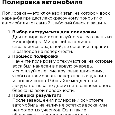
Полировка автомобиля
Полировка — это ключевой этап, на котором воск
карнауба придаст лакокрасочному покрытию
автомобиля тот самый глубокий блеск и защиту.
Выбор инструмента для полировки
Для полировки используйте мягкую ткань из
микрофибры. Микрофибра отлично
справляется с задачей, не оставляя царапин
и разводов на поверхности.
Процесс полировки
Начните полировку с тех участков, на которые
воск был нанесен в первую очередь.
Используйте легкие круговые движения,
чтобы отполировать поверхность и удалить
излишки воска. Работайте медленно и
аккуратно, пока не достигнете равномерного
блеска на всей поверхности.
Проверка результата
После завершения полировки осмотрите
автомобиль на наличие остатков воска или
непротертых участков. Если такие
обнаружены, повторно протрите их