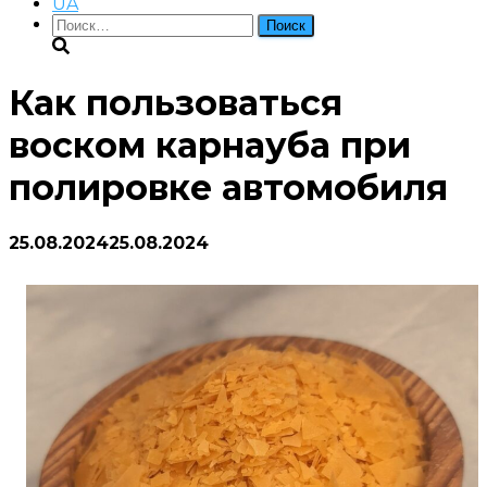
UA
Найти:
Как пользоваться
воском карнауба при
полировке автомобиля
25.08.2024
25.08.2024