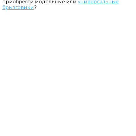
приобрести модельные или
универсальные
брызговики
?