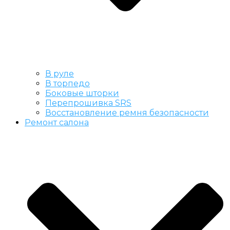
В руле
В торпедо
Боковые шторки
Перепрошивка SRS
Восстановление ремня безопасности
Ремонт салона