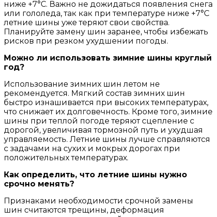
ниже +7°C. Важно не дожидаться появления снега
или гололеда, так как при температуре ниже +7°C
летние шины уже теряют свои свойства.
Планируйте замену шин заранее, чтобы избежать
рисков при резком ухудшении погоды.
Можно ли использовать зимние шины круглый
год?
Использование зимних шин летом не
рекомендуется. Мягкий состав зимних шин
быстро изнашивается при высоких температурах,
что снижает их долговечность. Кроме того, зимние
шины при теплой погоде теряют сцепление с
дорогой, увеличивая тормозной путь и ухудшая
управляемость. Летние шины лучше справляются
с задачами на сухих и мокрых дорогах при
положительных температурах.
Как определить, что летние шины нужно
срочно менять?
Признаками необходимости срочной замены
шин считаются трещины, деформация