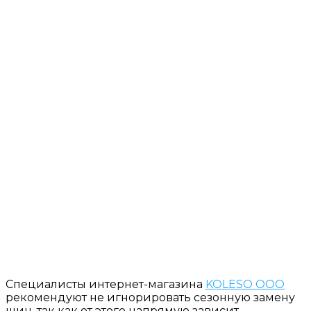
Специалисты интернет-магазина
KOLESO OOO
рекомендуют не игнорировать сезонную замену
шин, так как от этого напрямую зависит