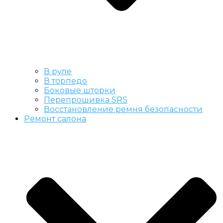
В руле
В торпедо
Боковые шторки
Перепрошивка SRS
Восстановление ремня безопасности
Ремонт салона