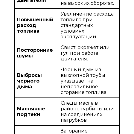
двигателя
на высоких оборотах.
Увеличение расхода
Повышенный
топлива при
расход
стандартных
топлива
условиях
эксплуатации.
Свист, скрежет или
Посторонние
гул при работе
шумы
двигателя.
Черный дым из
Выбросы
выхлопной трубы
черного
указывает на
дыма
неправильное
сгорание топлива.
Следы масла в
Масляные
районе турбины или
подтеки
на соединениях
патрубков.
Загорание