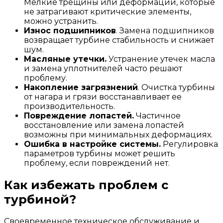
Мелкие трещины или деформации, которые
не затрагивают критические элементы,
можно устранить.
Износ подшипников
. Замена подшипников
возвращает турбине стабильность и снижает
шум.
Масляные утечки.
Устранение утечек масла
и замена уплотнителей часто решают
проблему.
Накопление загрязнений
. Очистка турбины
от нагара и грязи восстанавливает ее
производительность.
Повреждение лопастей.
Частичное
восстановление или замена лопастей
возможны при минимальных деформациях.
Ошибка в настройке системы.
Регулировка
параметров турбины может решить
проблему, если повреждений нет.
Как избежать проблем с
турбиной?
Своевременное техническое обслуживание и