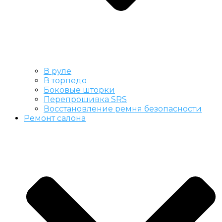
В руле
В торпедо
Боковые шторки
Перепрошивка SRS
Восстановление ремня безопасности
Ремонт салона