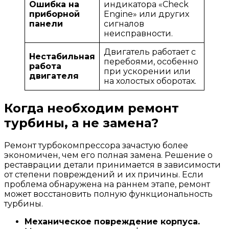
Ошибка на
индикатора «Check
приборной
Engine» или других
панели
сигналов
неисправности.
Двигатель работает с
Нестабильная
перебоями, особенно
работа
при ускорении или
двигателя
на холостых оборотах.
Когда необходим ремонт
турбины, а не замена?
Ремонт турбокомпрессора зачастую более
экономичен, чем его полная замена. Решение о
реставрации детали принимается в зависимости
от степени повреждений и их причины. Если
проблема обнаружена на раннем этапе, ремонт
может восстановить полную функциональность
турбины.
Механическое повреждение корпуса.