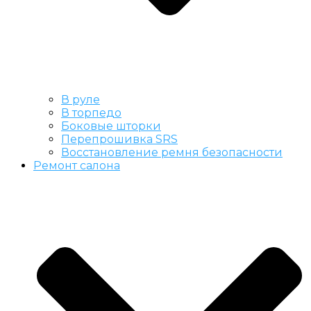
В руле
В торпедо
Боковые шторки
Перепрошивка SRS
Восстановление ремня безопасности
Ремонт салона