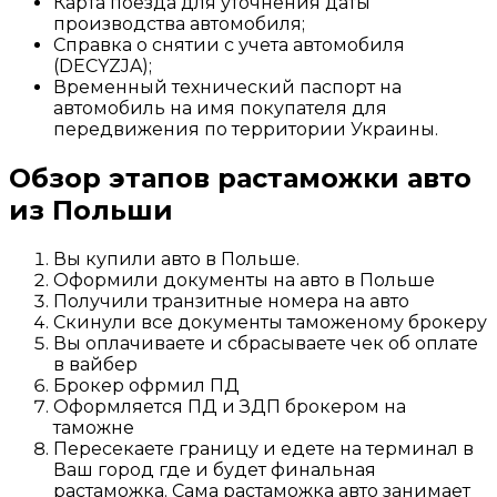
Карта поезда для уточнения даты
производства автомобиля;
Справка о снятии с учета автомобиля
(DECYZJA);
Временный технический паспорт на
автомобиль на имя покупателя для
передвижения по территории Украины.
Обзор этапов растаможки авто
из Польши
Вы купили авто в Польше.
Оформили документы на авто в Польше
Получили транзитные номера на авто
Скинули все документы таможеному брокеру
Вы оплачиваете и сбрасываете чек об оплате
в вайбер
Брокер офрмил ПД
Оформляется ПД и ЗДП брокером на
таможне
Пересекаете границу и едете на терминал в
Ваш город где и будет финальная
растаможка. Сама растаможка авто занимает