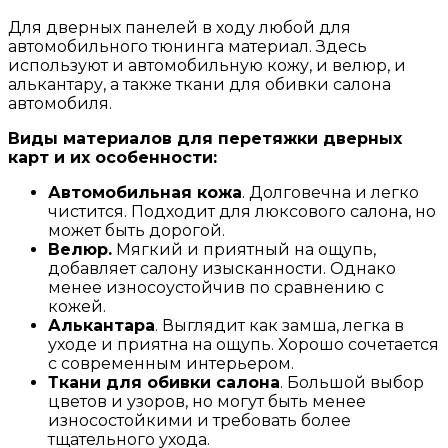
Для дверных панелей в ходу любой для
автомобильного тюнинга материал. Здесь
используют и автомобильную кожу, и велюр, и
алькантару, а также ткани для обивки салона
автомобиля.
Виды материалов для перетяжки дверных
карт и их особенности:
Автомобильная кожа
. Долговечна и легко
чистится. Подходит для люксового салона, но
может быть дорогой.
Велюр.
Мягкий и приятный на ощупь,
добавляет салону изысканности. Однако
менее износоустойчив по сравнению с
кожей.
Алькантара
. Выглядит как замша, легка в
уходе и приятна на ощупь. Хорошо сочетается
с современным интерьером.
Ткани для обивки салона
. Большой выбор
цветов и узоров, но могут быть менее
износостойкими и требовать более
тщательного ухода.