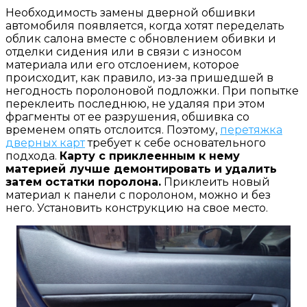
Необходимость замены дверной обшивки
автомобиля появляется, когда хотят переделать
облик салона вместе с обновлением обивки и
отделки сидения или в связи с износом
материала или его отслоением, которое
происходит, как правило, из-за пришедшей в
негодность поролоновой подложки. При попытке
переклеить последнюю, не удаляя при этом
фрагменты от ее разрушения, обшивка со
временем опять отслоится. Поэтому,
перетяжка
дверных карт
требует к себе основательного
подхода.
Карту с приклеенным к нему
материей лучше демонтировать и удалить
затем остатки поролона.
Приклеить новый
материал к панели с поролоном, можно и без
него. Установить конструкцию на свое место.