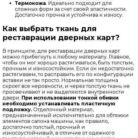
Термокожа
. Идеально подходит для
сложных форм за счет своей эластичности.
Достаточно прочна и устойчива к износу.
Как выбрать ткань для
реставрации дверных карт?
В принципе, для реставрации дверных карт
можно прибегнуть к любому материалу. Главное,
чтобы он мог хорошо растягиваться, быть толстым,
прочным и износостойким. Если он недостаточно
растягиваем, то расправить его по конфигурации
вставки не так просто. Нормальная толщина
скроет все неровности, и через толстую ткань не
просвечивают и не выделяются внутренности
двери.
При использовании тонкой обивки
необходимо устанавливать пластичную
подложку.
Отделочный материал,
предназначенный исключительно для обтяжки
элементов салона машины, как правило,
достаточно толстый, прочный и
износоустойчивый, в отличие от одежного