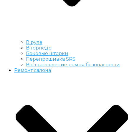
В руле
В торпедо
Боковые шторки
Перепрошивка SRS
Восстановление ремня безопасности
Ремонт салона