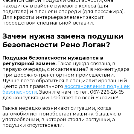
касается самой подушки безопасности, она
находится в районе рулевого колеса (для
водителя) и в панели спереди (для пассажира).
Для красоты интерьера элемент закрыт
посредством специальной вставки.
Зачем нужна замена подушки
безопасности Рено Логан?
Подушки безопасности нуждаются в
регулярной замене.
Такая нужда связана, в
первую очередь, с их активацией в момент удара
при дорожно-транспортном происшествии.
Лучше всего обратиться в специализированный
центр для правильного
восстановления подушек
безопасности
. Звоните нам по тел. 067-226-26-65
для консультации. Работает по всей Украине!
Также нередко возникают ситуации, когда
автомобилист приобретает машину, бывшую в
употреблении, в которой стояли заглушки, а
подушки отсутствовали.