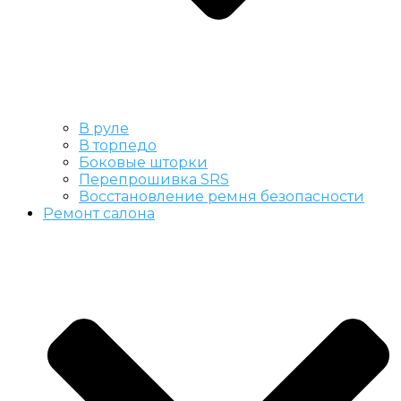
В руле
В торпедо
Боковые шторки
Перепрошивка SRS
Восстановление ремня безопасности
Ремонт салона