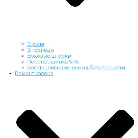
В руле
В торпедо
Боковые шторки
Перепрошивка SRS
Восстановление ремня безопасности
Ремонт салона