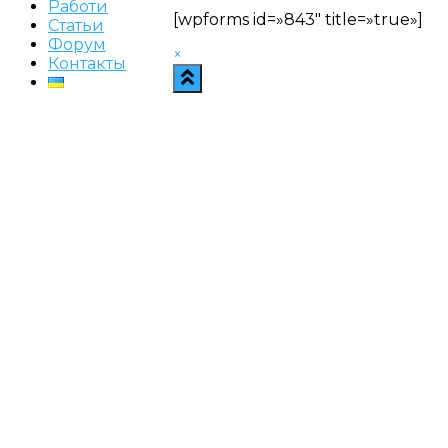
Работи
[wpforms id=»843″ title=»true»]
Статьи
Форум
×
Контакты