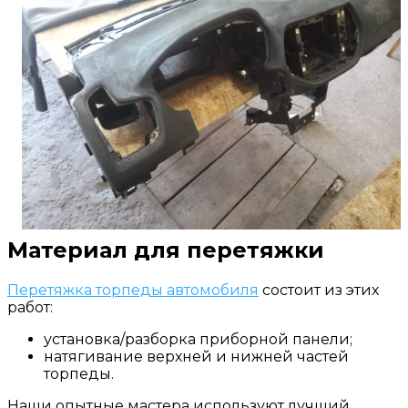
Материал для перетяжки
Перетяжка торпеды автомобиля
состоит из этих
работ:
установка/разборка приборной панели;
натягивание верхней и нижней частей
торпеды.
Наши опытные мастера используют лучший