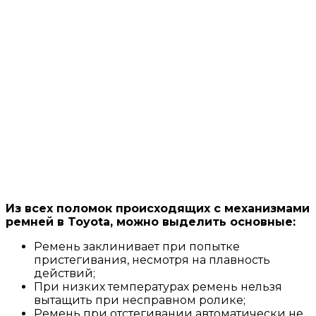
Из всех поломок происходящих с механизмами
ремней в Toyota, можно выделить основные:
Ремень заклинивает при попытке
пристегивания, несмотря на плавность
действий;
При низких температурах ремень нельзя
вытащить при несправном ролике;
Ремень при отстегивании автоматически не