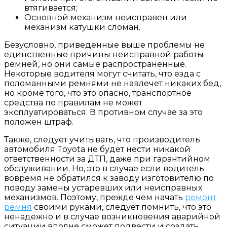
втягивается;
Основной механизм неисправен или
механизм катушки сломан.
Безусловно, приведенные выше проблемы не
единственные причины неисправной работы
ремней, но они самые распространенные.
Некоторые водителя могут считать, что езда с
поломанными ремнями не навлечет никаких бед,
но кроме того, что это опасно, транспортное
средства по правилам не может
эксплуатироваться. В противном случае за это
положен штраф.
Также, следует учитывать, что производитель
автомобиля Toyota не будет нести никакой
ответственности за ДТП, даже при гарантийном
обслуживании. Но, это в случае если водитель
вовремя не обратился к заводу изготовителю по
поводу замены устаревших или неисправных
механизмов. Поэтому, прежде чем начать
ремонт
ремня
своими руками, следует помнить, что это
ненадежно и в случае возникновения аварийной
ситуации вполне сможет подвести и создать