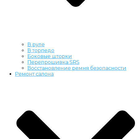
В руле
В торпедо
Боковые шторки
Перепрошивка SRS
Восстановление ремня безопасности
Ремонт салона