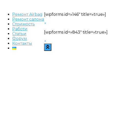
Ремонт Airbag
[wpforms id=»146″ title=»true»]
Ремонт салона
×
Стоимость
Работи
[wpforms id=»843″ title=»true»]
Статьи
Форум
×
Контакты