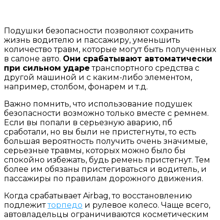
Подушки безопасности позволяют сохранить
жизнь водителю и пассажиру, уменьшить
количество травм, которые могут быть полученных
в салоне авто.
Они срабатывают автоматически
при сильном ударе
транспортного средства с
другой машиной и с каким-либо элементом,
например, столбом, фонарем и т.д.
Важно помнить, что использование подушек
безопасности возможно только вместе с ремнем.
Если вы попали в серьезную аварию, пб
сработали, но вы были не пристегнуты, то есть
большая вероятность получить очень значимые,
серьезные травмы, которых можно было бы
спокойно избежать, будь ремень пристегнут. Тем
более им обязаны пристегиваться и водитель, и
пассажиры по правилам дорожного движения.
Когда срабатывает Airbag, то восстановлению
подлежит
торпедо
и рулевое колесо. Чаще всего,
автовладельцы ограничиваются косметическим