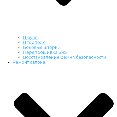
В руле
В торпедо
Боковые шторки
Перепрошивка SRS
Восстановление ремня безопасности
Ремонт салона