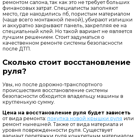
ремонтом салона, так как это не требует больших
финансовых затрат. Специалисты заполняют
место, где находились пб, пористым материалом
(чаще всего монтажной пеной), убирают излишки
и аккуратно закрывают панель, закрепляя ее на
специальный клей. Но такой вариант не является
лучшим решением. Стоит задуматься о
качественном ремонте системы безопасности
после ДТП.
Сколько стоит восстановление
руля?
Увы, но после дорожно-транспортного
происшествия восстановление системы
безопасности обходится владельцу машины в
кругленькую сумму.
Цена на восстановление руля будет зависеть
от вида ремонта:
покупка новой крышки руля
или
ремонт нынешней. Также от вида материала и
уровня поврежденности руля. Существует
вариант перетяжки руля конкретным материалом,