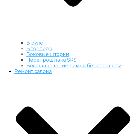
В руле
В торпедо
Боковые шторки
Перепрошивка SRS
Восстановление ремня безопасности
Ремонт салона