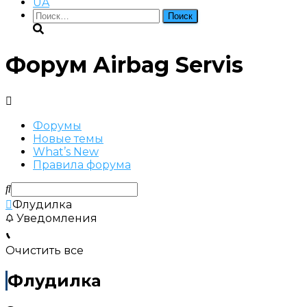
UA
Найти:
Форум Airbag Servis
Форумы
Новые темы
What’s New
Правила форума
Флудилка
Уведомления
Очистить все
Флудилка