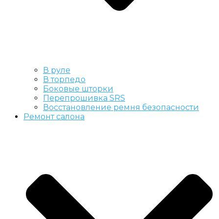
В руле
В торпедо
Боковые шторки
Перепрошивка SRS
Восстановление ремня безопасности
Ремонт салона