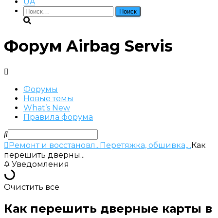
UA
Найти:
Форум Airbag Servis
Форумы
Новые темы
What’s New
Правила форума
Ремонт и восстановл...
Перетяжка, обшивка,...
Как
перешить дверны...
Уведомления
Очистить все
Как перешить дверные карты в