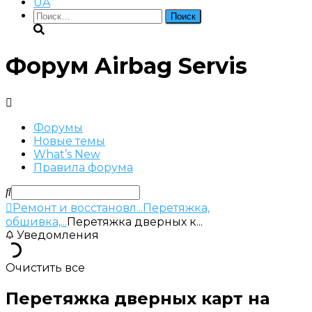
UA
Найти:
Форум Airbag Servis
Форумы
Новые темы
What’s New
Правила форума
Ремонт и восстановл...
Перетяжка,
обшивка,...
Перетяжка дверных к...
Уведомления
Очистить все
Перетяжка дверных карт на