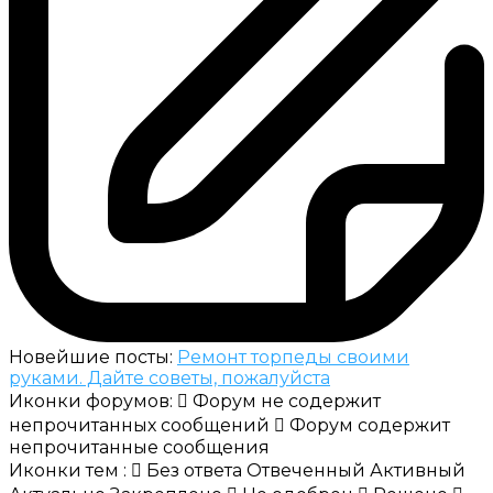
Новейшие посты:
Ремонт торпеды своими
руками. Дайте советы, пожалуйста
Иконки форумов:
Форум не содержит
непрочитанных сообщений
Форум содержит
непрочитанные сообщения
Иконки тем :
Без ответа
Отвеченный
Активный