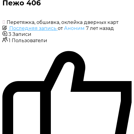
Пежо 406
Перетяжка, обшивка, оклейка дверных карт
Последняя запись
от
Аноним
7 лет назад
3
Записи
1
Пользователи