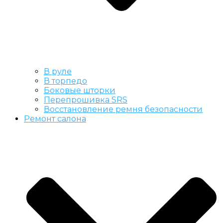
В руле
В торпедо
Боковые шторки
Перепрошивка SRS
Восстановление ремня безопасности
Ремонт салона