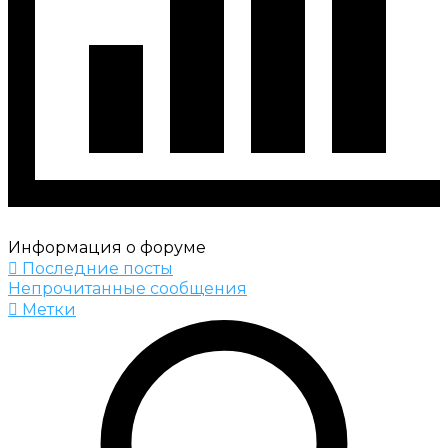
Информация о форуме
Последние посты
Непрочитанные сообщения
Метки