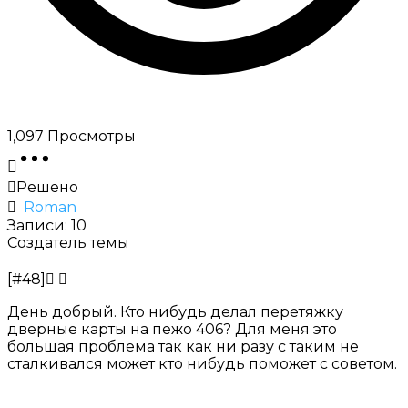
1,097
Просмотры
Решено
Roman
Записи: 10
Создатель темы
[#48]
День добрый. Кто нибудь делал перетяжку
дверные карты на пежо 406? Для меня это
большая проблема так как ни разу с таким не
сталкивался может кто нибудь поможет с советом.