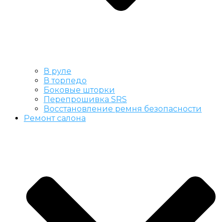
В руле
В торпедо
Боковые шторки
Перепрошивка SRS
Восстановление ремня безопасности
Ремонт салона