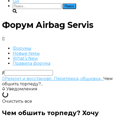
UA
Найти:
Форум Airbag Servis
Форумы
Новые темы
What’s New
Правила форума
Ремонт и восстановл...
Перетяжка, обшивка,...
Чем
обшить торпеду?...
Уведомления
Очистить все
Чем обшить торпеду? Хочу