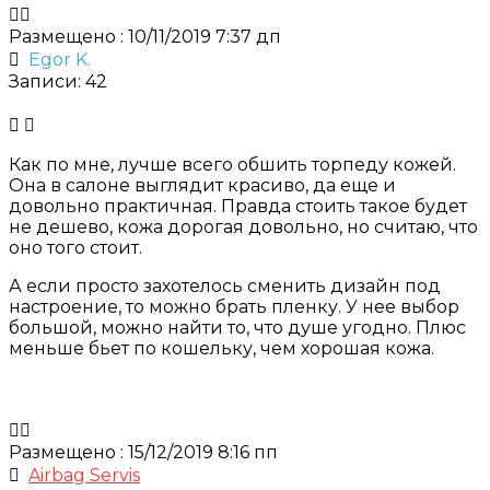
Размещено : 10/11/2019 7:37 дп
Egor K.
Записи: 42
Как по мне, лучше всего обшить торпеду кожей.
Она в салоне выглядит красиво, да еще и
довольно практичная. Правда стоить такое будет
не дешево, кожа дорогая довольно, но считаю, что
оно того стоит.
А если просто захотелось сменить дизайн под
настроение, то можно брать пленку. У нее выбор
большой, можно найти то, что душе угодно. Плюс
меньше бьет по кошельку, чем хорошая кожа.
Размещено : 15/12/2019 8:16 пп
Airbag Servis