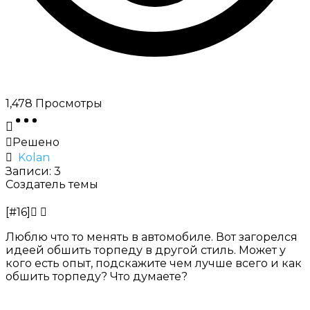
1,478
Просмотры
Решено
Kolan
Записи: 3
Создатель темы
[#16]
Люблю что то менять в автомобиле. Вот загорелся
идеей обшить торпеду в другой стиль. Может у
кого есть опыт, подскажите чем лучше всего и
как
обшить торпеду
? Что думаете?