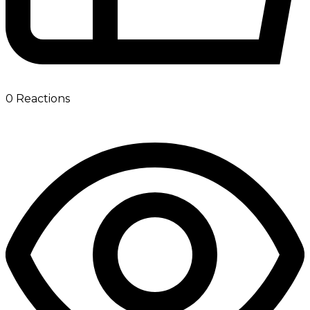
0
Reactions