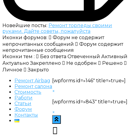
Новейшие посты:
Ремонт торпеды своими
руками. Дайте советы, пожалуйста
Иконки форумов:
Форум не содержит
непрочитанных сообщений
Форум содержит
непрочитанные сообщения
Иконки тем :
Без ответа
Отвеченный
Активный
Актуально
Закреплено
Не одобрен
Решено
Личное
Закрыто
Ремонт Airbag
[wpforms id=»146″ title=»true»]
Ремонт салона
×
Стоимость
Работи
[wpforms id=»843″ title=»true»]
Статьи
Форум
×
Контакты