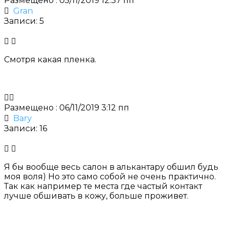
Размещено : 05/11/2019 12:37 пп
Gran
Записи: 5
Смотря какая пленка.
Размещено : 06/11/2019 3:12 пп
Bary
Записи: 16
Я бы вообще весь салон в алькантару обшил будь
моя воля) Но это само собой не очень практично.
Так как например те места где частый контакт
лучше обшивать в кожу, больше проживет.