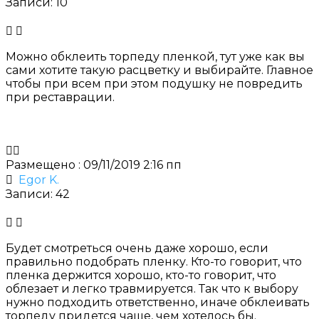
Записи: 10
Можно
обклеить торпеду пленкой,
тут уже как вы
сами хотите такую расцветку и выбирайте. Главное
чтобы при всем при этом подушку не повредить
при реставрации.
Размещено : 09/11/2019 2:16 пп
Egor K.
Записи: 42
Будет смотреться очень даже хорошо, если
правильно подобрать пленку. Кто-то говорит, что
пленка держится хорошо, кто-то говорит, что
облезает и легко травмируется. Так что к выбору
нужно подходить ответственно, иначе обклеивать
торпеду придется чаще, чем хотелось бы.