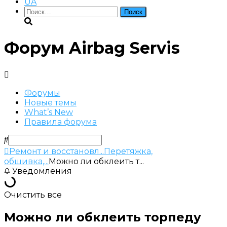
UA
Найти:
Форум Airbag Servis
Форумы
Новые темы
What’s New
Правила форума
Ремонт и восстановл...
Перетяжка,
обшивка,...
Можно ли обклеить т...
Уведомления
Очистить все
Можно ли обклеить торпеду