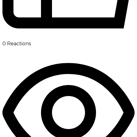
0
Reactions