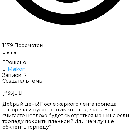
1,179
Просмотры
Решено
Maikon
Записи: 7
Создатель темы
[#35]
Добрый день! После жаркого лента торпеда
выгорела и нужно с этим что-то делать. Как
считаете неплохо будет смотреться машина если
торпеду покрыть пленкой? Или
чем лучше
обклеить торпеду?