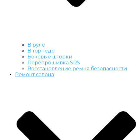
В руле
В торпедо
Боковые шторки
Перепрошивка SRS
Восстановление ремня безопасности
Ремонт салона