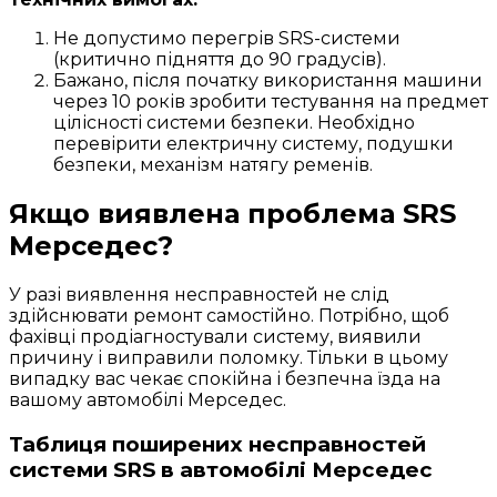
Не допустимо перегрів SRS-системи
(критично підняття до 90 градусів).
Бажано, після початку використання машини
через 10 років зробити тестування на предмет
цілісності системи безпеки. Необхідно
перевірити електричну систему, подушки
безпеки, механізм натягу ременів.
Якщо виявлена ​​проблема SRS
Мерседес?
У разі виявлення несправностей не слід
здійснювати ремонт самостійно. Потрібно, щоб
фахівці продіагностували систему, виявили
причину і виправили поломку. Тільки в цьому
випадку вас чекає спокійна і безпечна їзда на
вашому автомобілі Мерседес.
Таблиця поширених несправностей
системи SRS в автомобілі Мерседес