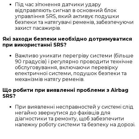
Під час зіткнення датчики удару
відправляють сигнал в основний блок
управління SRS, який активує подушки
безпеки та натягувачі ременів, забезпечуючи
захист пасажирів.
Які заходи безпеки необхідно дотримуватися
при використанні SRS?
Важливо уникати перегріву системи (більше
90 градусів) і регулярно проводити технічне
обслуговування, включаючи перевірку
електричної системи, подушок безпеки та
механізмів натягу ременів.
Що робити при виявленні проблеми з Airbag
SRS?
При виявленні несправностей у системі слід
негайно звернутися до фахівців для
діагностики та ремонту, щоб забезпечити
належну роботу системи та безпеку на дорозі.