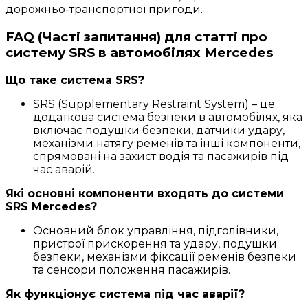
дорожньо-транспортної пригоди.
FAQ (Часті запитання) для статті про
систему SRS в автомобілях Mercedes
Що таке система SRS?
SRS (Supplementary Restraint System) – це
додаткова система безпеки в автомобілях, яка
включає подушки безпеки, датчики удару,
механізми натягу ременів та інші компоненти,
спрямовані на захист водія та пасажирів під
час аварій.
Які основні компоненти входять до системи
SRS Mercedes?
Основний блок управління, підголівники,
пристрої прискорення та удару, подушки
безпеки, механізми фіксації ременів безпеки
та сенсори положення пасажирів.
Як функціонує система під час аварії?