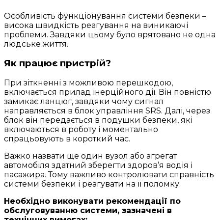
Особливість функціонування системи безпеки –
висока швидкість реагування на виникаючі
проблеми. Завдяки цьому було врятовано не одна
людське життя.
Як працює пристрій?
При зіткненні з можливою перешкодою,
включається прилад інерційного дії. Він повністю
замикає ланцюг, завдяки чому сигнал
направляється в блок управління SRS. Далі, через
блок він передається в подушки безпеки, які
включаються в роботу і моментально
спрацьовують в короткий час.
Важко назвати ще один вузол або агрегат
автомобіля здатний зберегти здоров’я водія і
пасажира. Тому важливо контролювати справність
системи безпеки і реагувати на її поломку.
Необхідно виконувати рекомендації по
обслуговуванню системи, зазначені в
технічних вимогах: