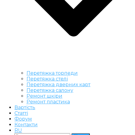
Перетяжка торпеди
Перетяжка стелі
Перетяжка дверних карт
Перетяжка салону
Ремонт шкіри
Ремонт пластика
Вартість
Статті
Форум
Контакти
RU