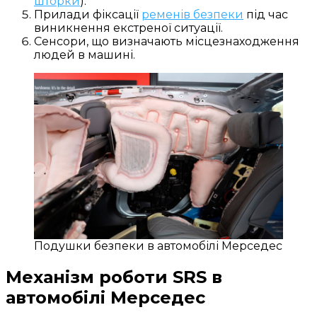
шторки
).
Прилади фіксації
ременів безпеки
під час
виникнення екстреної ситуації.
Сенсори, що визначають місцезнаходження
людей в машині.
Подушки безпеки в автомобілі Мерседес
Механізм роботи SRS в
автомобілі Мерседес