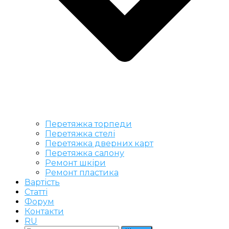
Перетяжка торпеди
Перетяжка стелі
Перетяжка дверних карт
Перетяжка салону
Ремонт шкіри
Ремонт пластика
Вартість
Статті
Форум
Контакти
RU