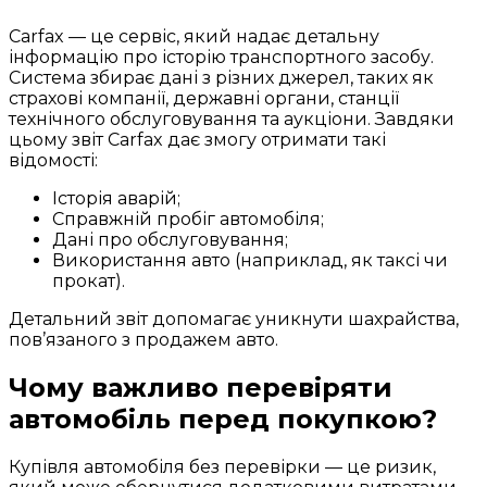
Carfax — це сервіс, який надає детальну
інформацію про історію транспортного засобу.
Система збирає дані з різних джерел, таких як
страхові компанії, державні органи, станції
технічного обслуговування та аукціони. Завдяки
цьому звіт Carfax дає змогу отримати такі
відомості:
Історія аварій;
Справжній пробіг автомобіля;
Дані про обслуговування;
Використання авто (наприклад, як таксі чи
прокат).
Детальний звіт допомагає уникнути шахрайства,
пов’язаного з продажем авто.
Чому важливо перевіряти
автомобіль перед покупкою?
Купівля автомобіля без перевірки — це ризик,