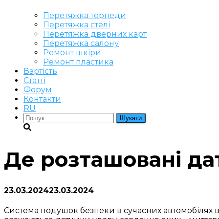
Перетяжка торпеди
Перетяжка стелі
Перетяжка дверних карт
Перетяжка салону
Ремонт шкіри
Ремонт пластика
Вартість
Статті
Форум
Контакти
RU
Пошук:
Де розташовані да
23.03.2024
23.03.2024
Система подушок безпеки в сучасних автомобілях в