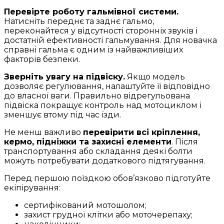
Перевірте роботу гальмівної системи.
Натисніть переднє та заднє гальмо,
переконайтеся у відсутності сторонніх звуків і
достатній ефективності гальмування. Для новачка
справні гальма є одним із найважливіших
факторів безпеки.
Зверніть увагу на підвіску.
Якщо модель
дозволяє регулювання, налаштуйте її відповідно
до власної ваги. Правильно відрегульована
підвіска покращує контроль над мотоциклом і
зменшує втому під час їзди.
Не менш важливо
перевірити всі кріплення,
кермо, підніжки та захисні елементи
. Після
транспортування або складання деякі болти
можуть потребувати додаткового підтягування.
Перед першою поїздкою обов’язково підготуйте
екіпірування:
сертифікований мотошолом;
захист грудної клітки або моточерепаху;