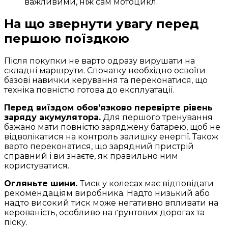
важливими, ніж сам мотоцикл.
На що звернути увагу перед
першою поїздкою
Після покупки не варто одразу вирушати на
складні маршрути. Спочатку необхідно освоїти
базові навички керування та переконатися, що
техніка повністю готова до експлуатації.
Перед виїздом обов’язково перевірте рівень
заряду акумулятора.
Для першого тренування
бажано мати повністю заряджену батарею, щоб не
відволікатися на контроль залишку енергії. Також
варто переконатися, що зарядний пристрій
справний і ви знаєте, як правильно ним
користуватися.
Огляньте шини.
Тиск у колесах має відповідати
рекомендаціям виробника. Надто низький або
надто високий тиск може негативно впливати на
керованість, особливо на ґрунтових дорогах та
піску.