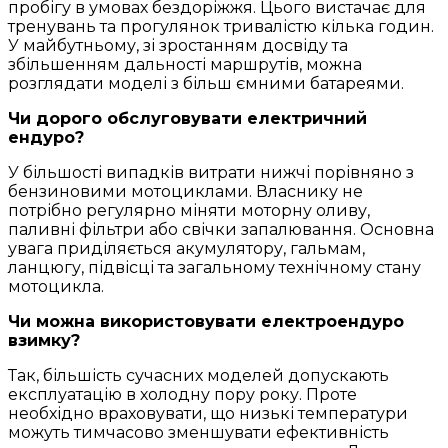
пробігу в умовах бездоріжжя. Цього вистачає для
тренувань та прогулянок тривалістю кілька годин.
У майбутньому, зі зростанням досвіду та
збільшенням дальності маршрутів, можна
розглядати моделі з більш ємними батареями.
Чи дорого обслуговувати електричний
ендуро?
У більшості випадків витрати нижчі порівняно з
бензиновими мотоциклами. Власнику не
потрібно регулярно міняти моторну оливу,
паливні фільтри або свічки запалювання. Основна
увага приділяється акумулятору, гальмам,
ланцюгу, підвісці та загальному технічному стану
мотоцикла.
Чи можна використовувати електроендуро
взимку?
Так, більшість сучасних моделей допускають
експлуатацію в холодну пору року. Проте
необхідно враховувати, що низькі температури
можуть тимчасово зменшувати ефективність