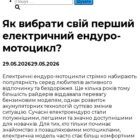
Пошук:
Як вибрати свій перший
електричний ендуро-
мотоцикл?
29.05.2026
29.05.2026
Електричні ендуро-мотоцикли стрімко набирають
популярність серед любителів активного
відпочинку та бездоріжжя. Ще кілька років тому
більшість райдерів віддавала перевагу
бензиновим моделям, однак розвиток
акумуляторних технологій суттєво змінив
ситуацію. Сучасні електроендуро стали
потужнішими, легшими та значно доступнішими
для новачків. Для тих, хто тільки починає
знайомство з позашляховими мотоциклами,
електрична модель часто стає більш комфортним