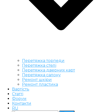
Перетяжка торпеди
Перетяжка стелі
Перетяжка дверних карт
Перетяжка салону
Ремонт шкіри
Ремонт пластика
Вартість
Статті
Форум
Контакти
RU