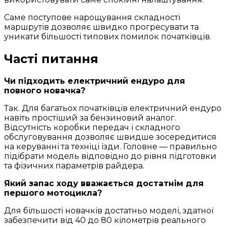
Саме поступове нарощування складності
маршрутів дозволяє швидко прогресувати та
уникати більшості типових помилок початківців.
Часті питання
Чи підходить електричний ендуро для
повного новачка?
Так. Для багатьох початківців електричний ендуро
навіть простіший за бензиновий аналог.
Відсутність коробки передач і складного
обслуговування дозволяє швидше зосередитися
на керуванні та техніці їзди. Головне — правильно
підібрати модель відповідно до рівня підготовки
та фізичних параметрів райдера.
Який запас ходу вважається достатнім для
першого мотоцикла?
Для більшості новачків достатньо моделі, здатної
забезпечити від 40 до 80 кілометрів реального