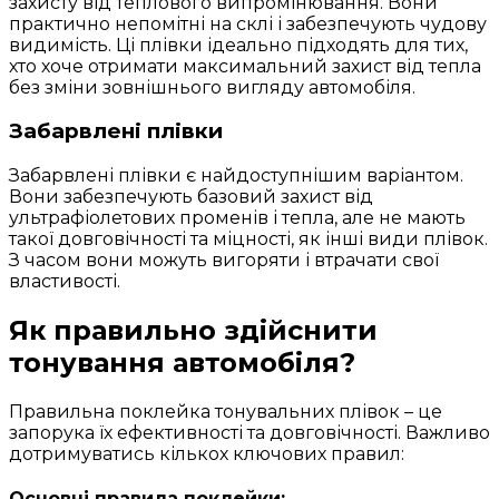
захисту від теплового випромінювання. Вони
практично непомітні на склі і забезпечують чудову
видимість. Ці плівки ідеально підходять для тих,
хто хоче отримати максимальний захист від тепла
без зміни зовнішнього вигляду автомобіля.
Забарвлені плівки
Забарвлені плівки є найдоступнішим варіантом.
Вони забезпечують базовий захист від
ультрафіолетових променів і тепла, але не мають
такої довговічності та міцності, як інші види плівок.
З часом вони можуть вигоряти і втрачати свої
властивості.
Як правильно здійснити
тонування автомобіля?
Правильна поклейка тонувальних плівок – це
запорука їх ефективності та довговічності. Важливо
дотримуватись кількох ключових правил:
Основні правила поклейки: