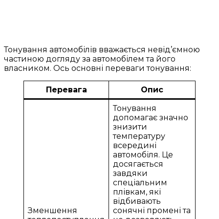
Тонування автомобілів вважається невід’ємною
частиною догляду за автомобілем та його
власником. Ось основні переваги тонування:
Перевага
Опис
Тонування
допомагає значно
знизити
температуру
всередині
автомобіля. Це
досягається
завдяки
спеціальним
плівкам, які
відбивають
Зменшення
сонячні промені та