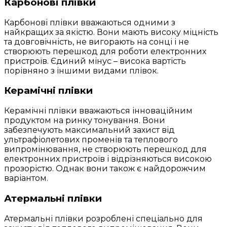
Карбонові плівки
Карбонові плівки вважаються одними з
найкращих за якістю. Вони мають високу міцність
та довговічність, не вигорають на сонці і не
створюють перешкод для роботи електронних
пристроїв. Єдиний мінус – висока вартість
порівняно з іншими видами плівок.
Керамічні плівки
Керамічні плівки вважаються інноваційним
продуктом на ринку тонування. Вони
забезпечують максимальний захист від
ультрафіолетових променів та теплового
випромінювання, не створюють перешкод для
електронних пристроїв і відрізняються високою
прозорістю. Однак вони також є найдорожчим
варіантом.
Атермальні плівки
Атермальні плівки розроблені спеціально для