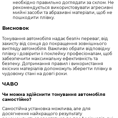
необхідно правильно доглядати за склом. Не
рекомендується використовувати агресивні
мийні засоби та абразивні матеріали, щоб не
пошкодити плівку.
Висновок
Тонування автомобіля надає безліч переваг, від
захисту від сонця до покращення зовнішнього
вигляду автомобіля. Важливо обрати відповідну
плівку і довірити її поклейку професіоналам, щоб
забезпечити максимальну ефективність та
безпеку. Дотримання правил і використання
якісних матеріалів допоможуть зберегти плівку в
чудовому стані на довгі роки.
ЧАВО
Чи можна здійснити тонування автомобіля
самостійно?
Самостійна установка можлива, але для
досягнення найкращого результату