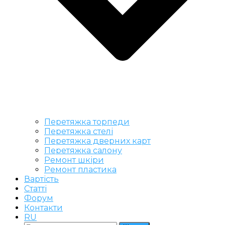
Перетяжка торпеди
Перетяжка стелі
Перетяжка дверних карт
Перетяжка салону
Ремонт шкіри
Ремонт пластика
Вартість
Статті
Форум
Контакти
RU