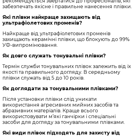
рекомендується звертатися до професіоналів, які
забезпечать якісне і правильне нанесення плівки.
Які плівки найкраще захищають від
ультрафіолетових променів?
Найкраще від ультрафіолетових променів
захищають керамічні плівки, що блокують до 99%
УФ-випромінювання.
Як довго служать тонувальні плівки?
Термін служби тонувальних плівок залежить від їх
якості та правильного догляду. В середньому
плівки служать від 5 до 10 років.
Як доглядати за тонувальними плівками?
Після установки плівки слід уникати
використання агресивних мийних засобів та
абразивних матеріалів. Краще всього
використовувати м’які ганчірки і спеціальні
засоби для догляду за тонувальними плівками.
Які види плівок підходять для захисту від