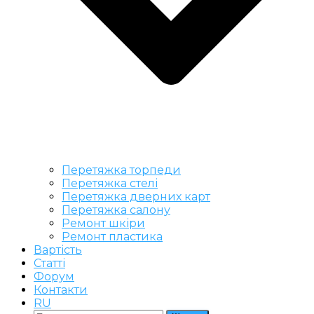
Перетяжка торпеди
Перетяжка стелі
Перетяжка дверних карт
Перетяжка салону
Ремонт шкіри
Ремонт пластика
Вартість
Статті
Форум
Контакти
RU