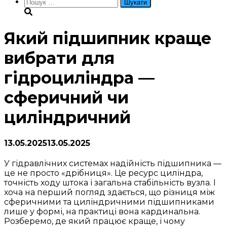
Пошук:
Який підшипник краще
вибрати для
гідроциліндра —
сферичний чи
циліндричний
13.05.2025
13.05.2025
У гідравлічних системах надійність підшипника —
це не просто «дрібниця». Це ресурс циліндра,
точність ходу штока і загальна стабільність вузла. І
хоча на перший погляд здається, що різниця між
сферичними та циліндричними підшипниками
лише у формі, на практиці вона кардинальна.
Розберемо, де який працює краще, і чому