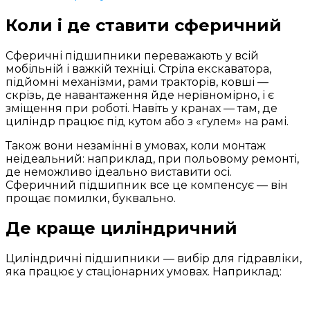
Коли і де ставити сферичний
Сферичні підшипники переважають у всій
мобільній і важкій техніці. Стріла екскаватора,
підйомні механізми, рами тракторів, ковші —
скрізь, де навантаження йде нерівномірно, і є
зміщення при роботі. Навіть у кранах — там, де
циліндр працює під кутом або з «гулем» на рамі.
Також вони незамінні в умовах, коли монтаж
неідеальний: наприклад, при польовому ремонті,
де неможливо ідеально виставити осі.
Сферичний підшипник все це компенсує — він
прощає помилки, буквально.
Де краще циліндричний
Циліндричні підшипники — вибір для гідравліки,
яка працює у стаціонарних умовах. Наприклад: