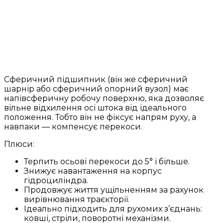
Сферичний підшипник (він же сферичний
шарнір або сферичний опорний вузол) має
напівсферичну робочу поверхню, яка дозволяє
вільне відхилення осі штока від ідеального
положення. Тобто він не фіксує напрям руху, а
навпаки — компенсує перекоси.
Плюси:
Терпить осьові перекоси до 5° і більше.
Знижує навантаження на корпус
гідроциліндра.
Продовжує життя ущільненням за рахунок
вирівнювання траєкторії.
Ідеально підходить для рухомих з’єднань:
ковші, стріли, поворотні механізми.