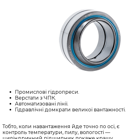
Промислові гідропреси.
Верстати з ЧПК.
Автоматизовані лінії.
Гідравлічні домкрати великої вантажності.
Тобто, коли навантаження йде точно по осі, є
контроль температури, пилу, вологості —
циліндричний підшипник покаже кращу