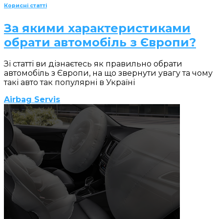
Корисні статті
За якими характеристиками
обрати автомобіль з Європи?
Зі статті ви дізнаєтесь як правильно обрати
автомобіль з Європи, на що звернути увагу та чому
такі авто так популярні в Україні
Airbag Servis