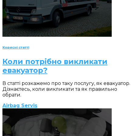
Корисні статті
Коли потрібно викликати
евакуатор?
В статті розкажемо про таку послугу, як евакуатор.
Дізнаєтесь, коли викликати та як правильно
обрати.
Airbag Servis