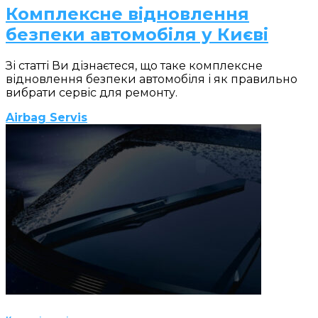
Комплексне відновлення
безпеки автомобіля у Києві
Зі статті Ви дізнаєтеся, що таке комплексне
відновлення безпеки автомобіля і як правильно
вибрати сервіс для ремонту.
Airbag Servis