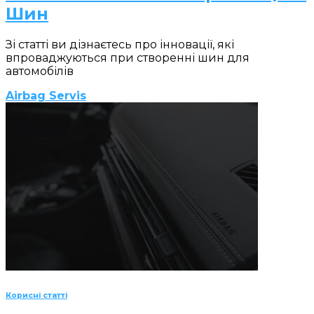
Шин
Зі статті ви дізнаєтесь про інновації, які
впроваджуються при створенні шин для
автомобілів
Airbag Servis
Корисні статті