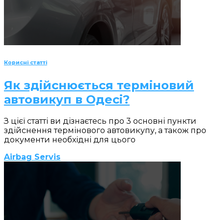
Корисні статті
Як здійснюється терміновий
автовикуп в Одесі?
З цієї статті ви дізнаєтесь про 3 основні пункти
здійснення термінового автовикупу, а також про
документи необхідні для цього
Airbag Servis