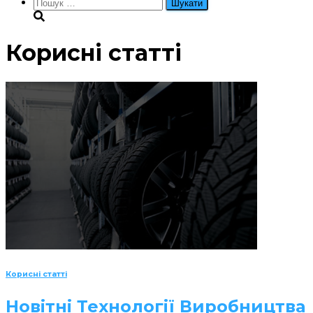
Пошук:
Корисні статті
Корисні статті
Новітні Технології Виробництва