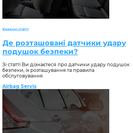
Корисні статті
Де розташовані датчики удару
подушок безпеки?
Зі статті Ви дізнаєтеся про датчики удару подушок
безпеки, їх розташування та правила
обслуговування.
Airbag Servis