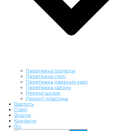
Перетяжка торпеди
Перетяжка стелі
Перетяжка дверних карт
Перетяжка салону
Ремонт шкіри
Ремонт пластика
Вартість
Статті
Форум
Контакти
RU