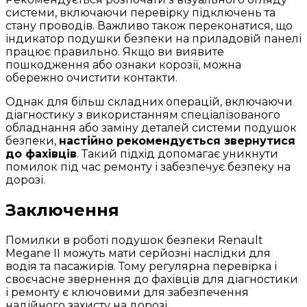
системи, включаючи перевірку підключень та
стану проводів. Важливо також переконатися, що
індикатор подушки безпеки на приладовій панелі
працює правильно. Якщо ви виявите
пошкодження або ознаки корозії, можна
обережно очистити контакти.
Однак для більш складних операцій, включаючи
діагностику з використанням спеціалізованого
обладнання або заміну деталей системи подушок
безпеки,
настійно рекомендується звернутися
до фахівців
. Такий підхід допомагає уникнути
помилок під час ремонту і забезпечує безпеку на
дорозі.
Заключення
Помилки в роботі подушок безпеки Renault
Megane II можуть мати серйозні наслідки для
водія та пасажирів. Тому регулярна перевірка і
своєчасне звернення до фахівців для діагностики
і ремонту є ключовими для забезпечення
надійного захисту на дорозі.