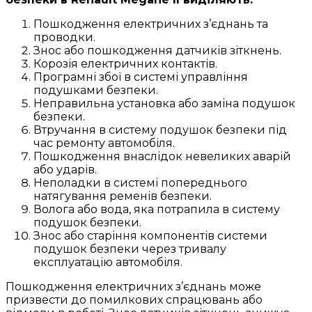
Пошкодження електричних з’єднань та
проводки.
Знос або пошкодження датчиків зіткнень.
Корозія електричних контактів.
Програмні збої в системі управління
подушками безпеки.
Неправильна установка або заміна подушок
безпеки.
Втручання в систему подушок безпеки під
час ремонту автомобіля.
Пошкодження внаслідок невеликих аварій
або ударів.
Неполадки в системі попереднього
натягування ременів безпеки.
Волога або вода, яка потрапила в систему
подушок безпеки.
Знос або старіння компонентів системи
подушок безпеки через тривалу
експлуатацію автомобіля.
Пошкодження електричних з’єднань може
призвести до помилкових спрацювань або