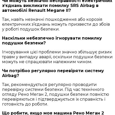
Чи можуть незначні несправності електричних
з’єднань викликати помилку SRS Airbag в
автомобілі Renault Megane II?
Так, навіть незначні пошкодження або корозія
електричних з’єднань можуть призвести до збоїв
у роботі подушок безпеки.
Наскільки небезпечно ігнорувати помилку
подушки безпеки?
Ігнорування цієї проблеми значно збільшує ризик
травм у випадку аварії, оскільки подушки безпеки
можуть не спрацювати належним чином.
Чи потрібно регулярно перевіряти систему
Airbag?
Так, рекомендується регулярно проводити
перевірку системи безпеки. Під час технічного
огляду Рено Меган 2, подушки безпеки повністю
перевіряються і підтверджується їх справність і
готовність до роботи.
Що робити, якщо моя машина Рено Меган 2