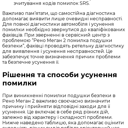
зчитування кодів помилок SRS.
Важливо пам’ятати, що самостійна діагностика
допомагає виявити лише очевидні несправності.
Для повної діагностики автомобіля і усунення
помилки необхідно звернутися до кваліфікованих
фахівців. При зверненні в сервісний центр з
проблемою “Рено Меган 2 помилка подушки
безпеки”, фахівці проводять ретельну діагностику
для виявлення і усунення несправностей. Це
забезпечує точне визначення причин проблеми
та безпечне усунення її.
Рішення та способи усунення
помилки
При виникненні помилки подушки безпеки в
Рено Меган 2 важливо своєчасно визначити
причину і прийняти відповідні заходи для її
усунення. Це включає в себе ряд різних дій,
залежно від характеру і складності проблеми.
Нижче наведено таблицю, яка допомагає оцінити