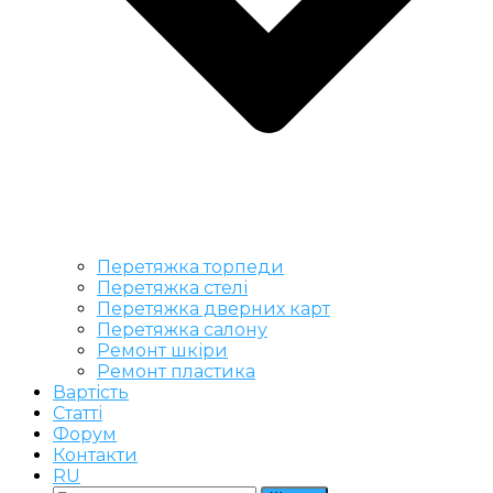
Перетяжка торпеди
Перетяжка стелі
Перетяжка дверних карт
Перетяжка салону
Ремонт шкіри
Ремонт пластика
Вартість
Статті
Форум
Контакти
RU