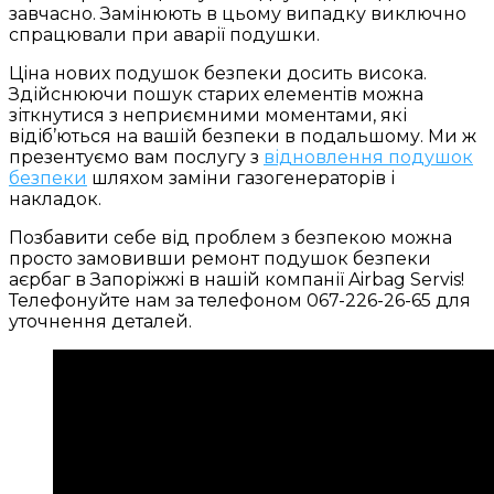
завчасно. Замінюють в цьому випадку виключно
спрацювали при аварії подушки.
Ціна нових подушок безпеки досить висока.
Здійснюючи пошук старих елементів можна
зіткнутися з неприємними моментами, які
відіб’ються на вашій безпеки в подальшому. Ми ж
презентуємо вам послугу з
відновлення подушок
безпеки
шляхом заміни газогенераторів і
накладок.
Позбавити себе від проблем з безпекою можна
просто замовивши ремонт подушок безпеки
аєрбаг в Запоріжжі в нашій компанії Airbag Servis!
Телефонуйте нам за телефоном 067-226-26-65 для
уточнення деталей.