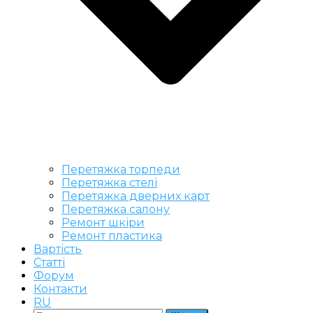
Перетяжка торпеди
Перетяжка стелі
Перетяжка дверних карт
Перетяжка салону
Ремонт шкіри
Ремонт пластика
Вартість
Статті
Форум
Контакти
RU