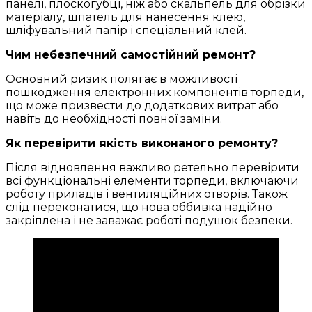
панелі, плоскогубці, ніж або скальпель для обрізки
матеріалу, шпатель для нанесення клею,
шліфувальний папір і спеціальний клей.
Чим небезпечний самостійний ремонт?
Основний ризик полягає в можливості
пошкодження електронних компонентів торпеди,
що може призвести до додаткових витрат або
навіть до необхідності повної заміни.
Як перевірити якість виконаного ремонту?
Після відновлення важливо ретельно перевірити
всі функціональні елементи торпеди, включаючи
роботу приладів і вентиляційних отворів. Також
слід переконатися, що нова оббивка надійно
закріплена і не заважає роботі подушок безпеки.