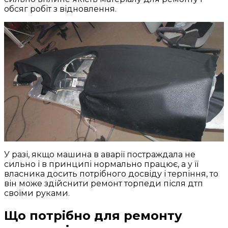
обсяг робіт з відновлення.
У разі, якщо машина в аварії постраждала не
сильно і в принципі нормально працює, а у її
власника досить потрібного досвіду і терпіння, то
він може здійснити ремонт торпеди після дтп
своїми руками.
Що потрібно для ремонту