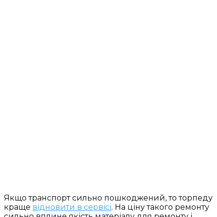
Якщо транспорт сильно пошкоджений, то торпеду
краще
відновити в сервісі
. На ціну такого ремонту
сильно вплине якість матеріалу для ремонту і