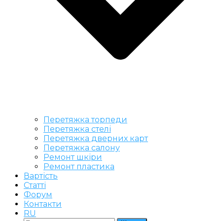
Перетяжка торпеди
Перетяжка стелі
Перетяжка дверних карт
Перетяжка салону
Ремонт шкіри
Ремонт пластика
Вартість
Статті
Форум
Контакти
RU