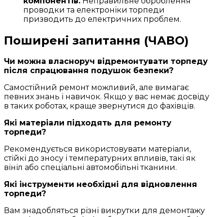
компонентів.
Неправильне оброблення
проводки та електроніки торпеди
призводить до електричних проблем.
Поширені запитання (ЧАВО)
Чи можна власноруч відремонтувати торпеду
після спрацювання подушок безпеки?
Самостійний ремонт можливий, але вимагає
певних знань і навичок. Якщо у вас немає досвіду
в таких роботах, краще звернутися до фахівців.
Які матеріали підходять для ремонту
торпеди?
Рекомендується використовувати матеріали,
стійкі до зносу і температурних впливів, такі як
вініл або спеціальні автомобільні тканини.
Які інструменти необхідні для відновлення
торпеди?
Вам знадобляться різні викрутки для демонтажу