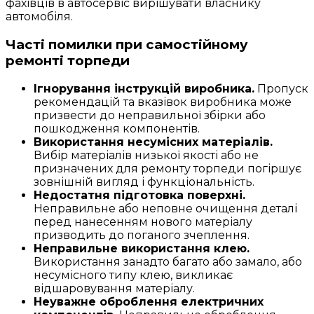
фахівців в автосервіс вирішувати власнику
автомобіля.
Часті помилки при самостійному
ремонті торпеди
Ігнорування інструкцій виробника.
Пропуск
рекомендацій та вказівок виробника може
призвести до неправильної збірки або
пошкодження компонентів.
Використання несумісних матеріалів.
Вибір матеріалів низької якості або не
призначених для ремонту торпеди погіршує
зовнішній вигляд і функціональність.
Недостатня підготовка поверхні.
Неправильне або неповне очищення деталі
перед нанесенням нового матеріалу
призводить до поганого зчеплення.
Неправильне використання клею.
Використання занадто багато або замало, або
несумісного типу клею, викликає
відшаровування матеріалу.
Неуважне оброблення електричних