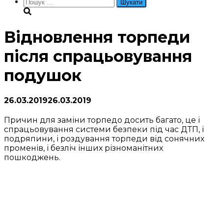
Пошук:
Відновлення торпеди
після спрацьовування
подушок
26.03.2019
26.03.2019
Причин для заміни торпедо досить багато, це і
спрацьовування системи безпеки під час ДТП, і
подряпини, і роздування торпеди від сонячних
променів, і безліч інших різноманітних
пошкоджень.