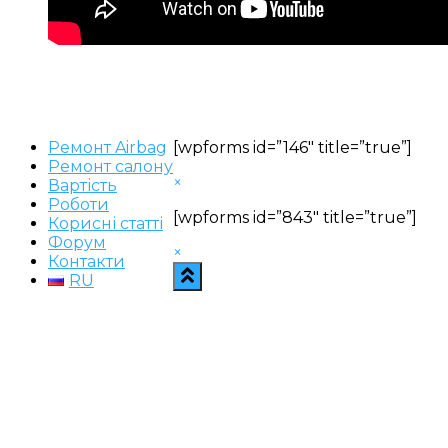
Ремонт Airbag
[wpforms id=”146″ title=”true”]
Ремонт салону
×
Вартість
Роботи
[wpforms id=”843″ title=”true”]
Корисні статті
Форум
×
Контакти
RU