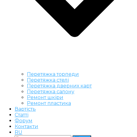
Перетяжка торпеди
Перетяжка стелі
Перетяжка дверних карт
Перетяжка салону
Ремонт шкіри
Ремонт пластика
Вартість
Статті
Форум
Контакти
RU