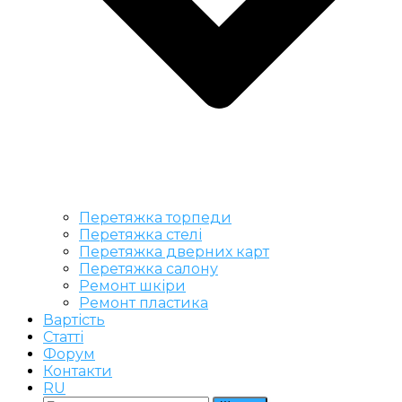
Перетяжка торпеди
Перетяжка стелі
Перетяжка дверних карт
Перетяжка салону
Ремонт шкіри
Ремонт пластика
Вартість
Статті
Форум
Контакти
RU