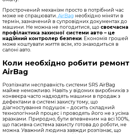
Прострочений механізм просто в потрібний час
може не спрацювати.
AirBag
необхідно міняти в
термін, зазначений в супровідних документах до
машини. Не можна не погодитися, що
своєчасна
профілактика захисної системи авто – це
надійний контролер безпеки
. Економія грошей
може коштувати життя всім, хто знаходиться в
салоні авто.
Коли необхідно робити ремонт
AirBag
Розпізнати несправність системи SRS AirBag
майже неможливо. Навіть у відомих виробників з
конвеєра часто надходять машини в продаж з
дефектами в системі захисту тому, що
діагностування подушок – досить складний
технологічний процес і проводять його не з усіма
зразками. Природно, бути впевненим на всі 100%,
що пасивна система захисту готова до роботи, не
можна. Уважний людина завжди розпізнає, що