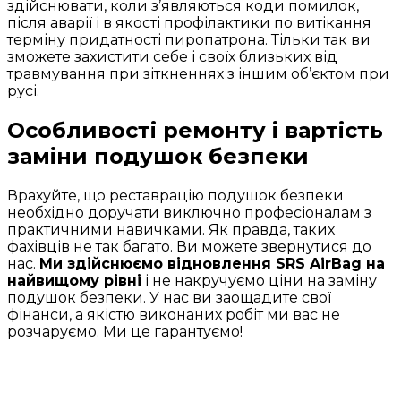
здійснювати, коли з’являються коди помилок,
після аварії і в якості профілактики по витікання
терміну придатності пиропатрона. Тільки так ви
зможете захистити себе і своїх близьких від
травмування при зіткненнях з іншим об’єктом при
русі.
Особливості ремонту і вартість
заміни подушок безпеки
Врахуйте, що реставрацію подушок безпеки
необхідно доручати виключно професіоналам з
практичними навичками. Як правда, таких
фахівців не так багато. Ви можете звернутися до
нас.
Ми здійснюємо відновлення SRS AirBag на
найвищому рівні
і не накручуємо ціни на заміну
подушок безпеки. У нас ви заощадите свої
фінанси, а якістю виконаних робіт ми вас не
розчаруємо. Ми це гарантуємо!