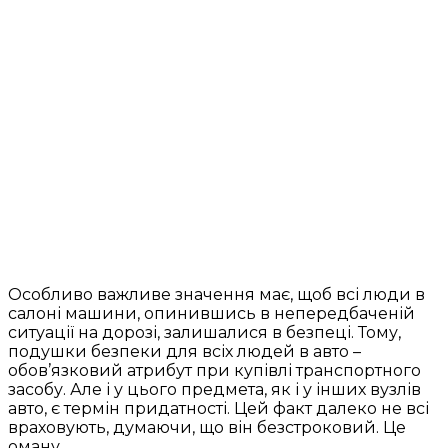
Особливо важливе значення має, щоб всі люди в
салоні машини, опинившись в непередбаченій
ситуації на дорозі, залишалися в безпеці. Тому,
подушки безпеки для всіх людей в авто –
обов’язковий атрибут при купівлі транспортного
засобу. Але і у цього предмета, як і у інших вузлів
авто, є термін придатності. Цей факт далеко не всі
враховують, думаючи, що він безстроковий. Це
оману.