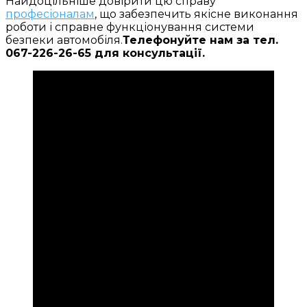
Найдоцільніше довірити цю справу
професіоналам
, що забезпечить якісне виконання
роботи і справне функціонування системи
безпеки автомобіля.
Телефонуйте нам за тел.
067-226-26-65 для консультації.