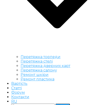
Перетяжка торпеди
Перетяжка стелі
Перетяжка дверних карт
Перетяжка салону
Ремонт шкіри
Ремонт пластика
Вартість
Статті
Форум
Контакти
RU