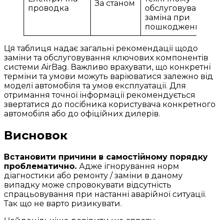
За станом
проводка
обслуговуванні,
заміна при
пошкодженнях
Ця таблиця надає загальні рекомендації щодо
заміни та обслуговування ключових компонентів
системи AirBag. Важливо врахувати, що конкретні
терміни та умови можуть варіюватися залежно від
моделі автомобіля та умов експлуатації. Для
отримання точної інформації рекомендується
звертатися до посібника користувача конкретного
автомобіля або до офіційних дилерів.
Висновок
Встановити причини в самостійному порядку
проблематично.
Адже ігнорування норм
діагностики або ремонту / заміни в даному
випадку може спровокувати відсутність
спрацьовування при настанні аварійної ситуації.
Так що не варто ризикувати.