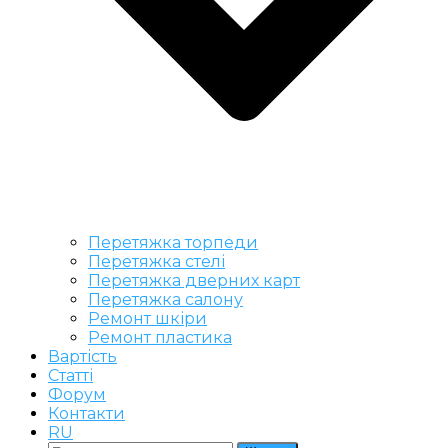
Перетяжка торпеди
Перетяжка стелі
Перетяжка дверних карт
Перетяжка салону
Ремонт шкіри
Ремонт пластика
Вартість
Статті
Форум
Контакти
RU