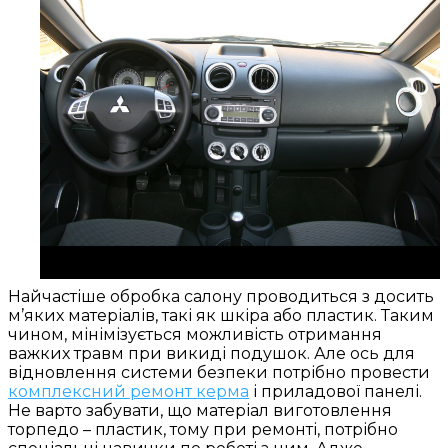
Найчастіше обробка салону проводиться з досить
м’яких матеріалів, такі як шкіра або пластик. Таким
чином, мінімізується можливість отримання
важких травм при викиді подушок. Але ось для
відновлення системи безпеки потрібно провести
комплексний ремонт керма
і приладової панелі.
Не варто забувати, що матеріал виготовлення
торпедо – пластик, тому при ремонті, потрібно