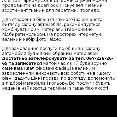
Але при гарному догляді термін служби можна
продовжити на довгі роки. Існує величезний
асортимент тканин для перетяжки торпедо.
Для створення більш стильного і закінченого
вигляду салону автомобіля, рекомендується
комбінувати різні матеріали і гармонійно
підбирати кольори. На просторах інтернету є
великий набір фото і відео.
Для замовлення послуги по обшивці салону
автомобіля будь-яким обраним матеріалом,
достатньо зателефонувати за тел. 067-226-26-
65 та записатися
на той час, який буде зручно
саме вам. Кваліфіковані фахівці з великим
задоволенням виконають всю роботу на вищому
рівні, дадуть цінні поради по догляду, допоможуть
в підборі матеріалів і кольору. Всі послуги будуть
надані в найкоротші терміни і з гарантією якості.