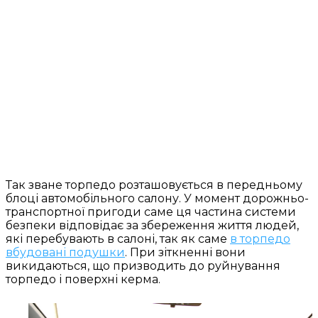
Так зване торпедо розташовується в передньому
блоці автомобільного салону. У момент дорожньо-
транспортної пригоди саме ця частина системи
безпеки відповідає за збереження життя людей,
які перебувають в салоні, так як саме
в торпедо
вбудовані подушки
. При зіткненні вони
викидаються, що призводить до руйнування
торпедо і поверхні керма.