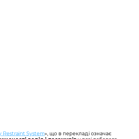
 Restraint System
», що в перекладі означає