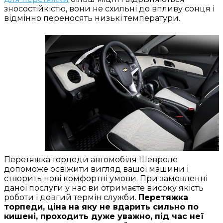
зносостійкістю, вони не схильні до впливу сонця і
відмінно переносять низькі температури.
Перетяжка торпеди автомобіля Шевроле
допоможе освіжити вигляд вашої машини і
створить нові комфортні умови. При замовленні
даної послуги у нас ви отримаєте високу якість
роботи і довгий термін служби.
Перетяжка
торпеди, ціна на яку не вдарить сильно по
кишені, проходить дуже уважно, під час неї