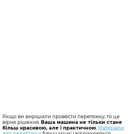
Якщо ви вирішили провести перетяжку, то це
вірне рішення.
Ваша машина не тільки стане
більш красивою, але і практичною
.
Матеріали
для перетяжки
більш міцні і відрізняються