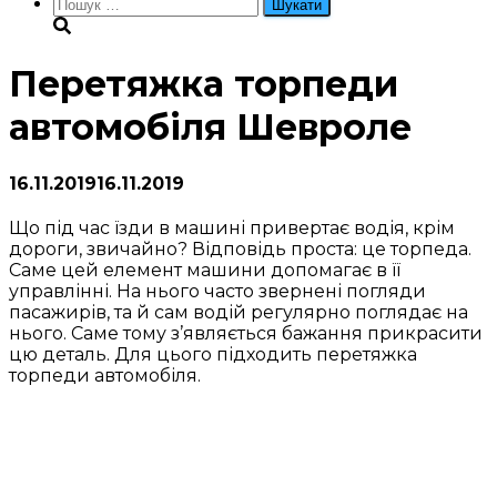
Пошук:
Перетяжка торпеди
автомобіля Шевроле
16.11.2019
16.11.2019
Що під час їзди в машині привертає водія, крім
дороги, звичайно? Відповідь проста: це торпеда.
Саме цей елемент машини допомагає в її
управлінні. На нього часто звернені погляди
пасажирів, та й сам водій регулярно поглядає на
нього. Саме тому з’являється бажання прикрасити
цю деталь. Для цього підходить перетяжка
торпеди автомобіля.