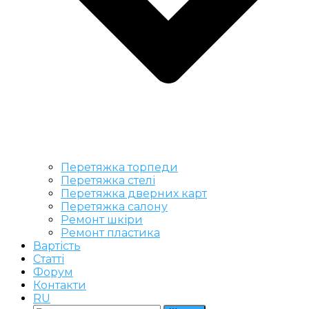
Перетяжка торпеди
Перетяжка стелі
Перетяжка дверних карт
Перетяжка салону
Ремонт шкіри
Ремонт пластика
Вартість
Статті
Форум
Контакти
RU