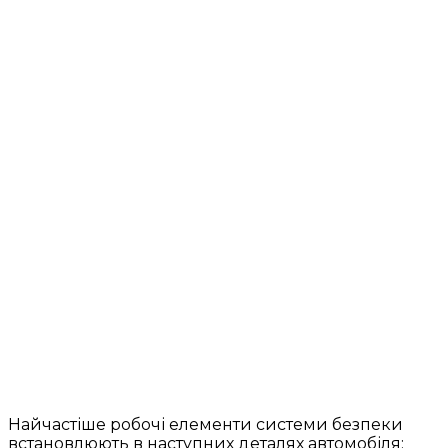
Найчастіше робочі елементи системи безпеки
встановлюють в наступних деталях автомобіля: