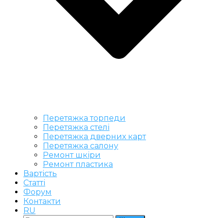
Перетяжка торпеди
Перетяжка стелі
Перетяжка дверних карт
Перетяжка салону
Ремонт шкіри
Ремонт пластика
Вартість
Статті
Форум
Контакти
RU