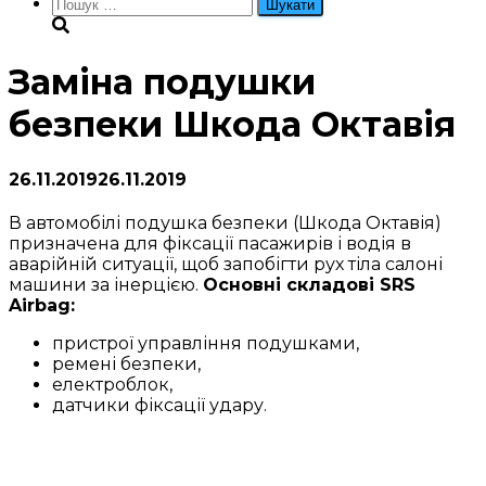
Пошук:
Заміна подушки
безпеки Шкода Октавія
26.11.2019
26.11.2019
В автомобілі подушка безпеки (Шкода Октавія)
призначена для фіксації пасажирів і водія в
аварійній ситуації, щоб запобігти рух тіла салоні
машини за інерцією.
Основні складові SRS
Airbag:
пристрої управління подушками,
ремені безпеки,
електроблок,
датчики фіксації удару.