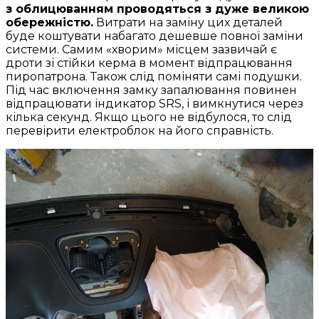
з облицюванням проводяться з дуже великою
обережністю.
Витрати на заміну цих деталей
буде коштувати набагато дешевше повної заміни
системи. Самим «хворим» місцем зазвичай є
дроти зі стійки керма в момент відпрацювання
пиропатрона. Також слід поміняти самі подушки.
Під час включення замку запалювання повинен
відпрацювати індикатор SRS, і вимкнутися через
кілька секунд. Якщо цього не відбулося, то слід
перевірити електроблок на його справність.