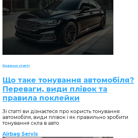
Корисні статті
Що таке тонування автомобіля?
Переваги, види плівок та
правила поклейки
Зі статті ви дізнаєтеся про користь тонування
автомобіля, види плівок і як правильно зробити
тонування скла в авто
Airbag Servis