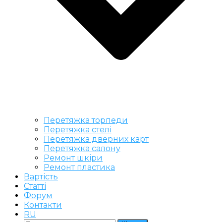
Перетяжка торпеди
Перетяжка стелі
Перетяжка дверних карт
Перетяжка салону
Ремонт шкіри
Ремонт пластика
Вартість
Статті
Форум
Контакти
RU