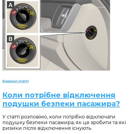
Корисні статті
Коли потрібне відключення
подушки безпеки пасажира?
У статті розповімо, коли потрібно відключати
подушку безпеки пасажира, як це зробити та які
ризики після відключення існують.