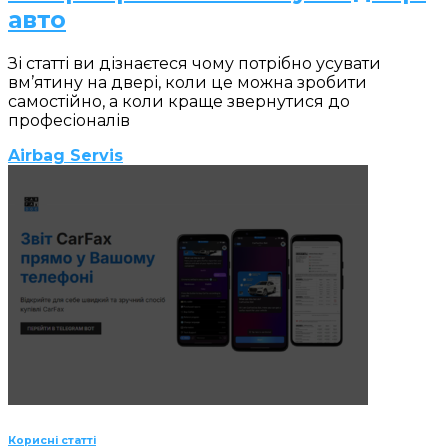
авто
Зі статті ви дізнаєтеся чому потрібно усувати
вм’ятину на двері, коли це можна зробити
самостійно, а коли краще звернутися до
професіоналів
Airbag Servis
Корисні статті