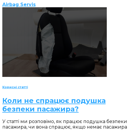
Airbag Servis
Корисні статті
Коли не спрацює подушка
безпеки пасажира?
У статті ми розповімо, як працює подушка безпеки
пасажира, чи вона спрацює, якщо немає пасажира