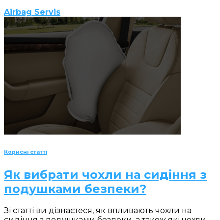
Airbag Servis
Корисні статті
Як вибрати чохли на сидіння з
подушками безпеки?
Зі статті ви дізнаєтеся, як впливають чохли на
сидіння з подушками безпеки, а також які чохли