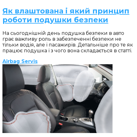
Як влаштована і який принцип
роботи подушки безпеки
На сьогоднішній день подушка безпеки в авто
грає важливу роль в забезпеченні безпеки не
тільки водія, але і пасажирів. Детальніше про те як
працює подушка і з чого вона складається в статті.
Airbag Servis