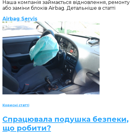
Наша компанія займається відновлення, ремонту
або заміни блоків Airbag. Детальніше в статті
Airbag Servis
Корисні статті
Спрацювала подушка безпеки,
що робити?