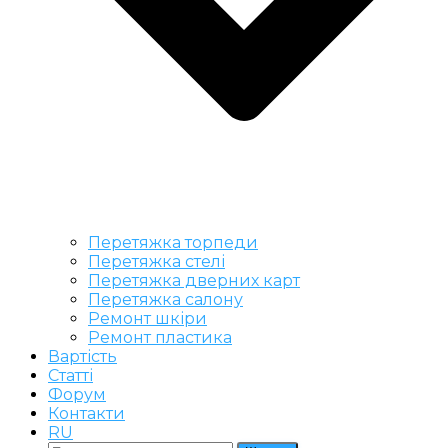
Перетяжка торпеди
Перетяжка стелі
Перетяжка дверних карт
Перетяжка салону
Ремонт шкіри
Ремонт пластика
Вартість
Статті
Форум
Контакти
RU