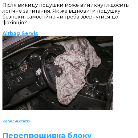
Після викиду подушки може виникнути досить
логічне запитання. Як же відновити подушку
безпеки: самостійно чи треба звернутися до
фахівців?
Airbag Servis
Корисні статті
Перепрошивка блоку