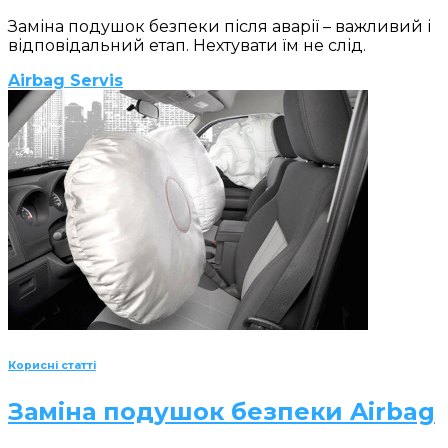
Заміна подушок безпеки після аварії – важливий і
відповідальний етап. Нехтувати їм не слід.
Airbag Servis
Корисні статті
Заміна подушок безпеки Airbag